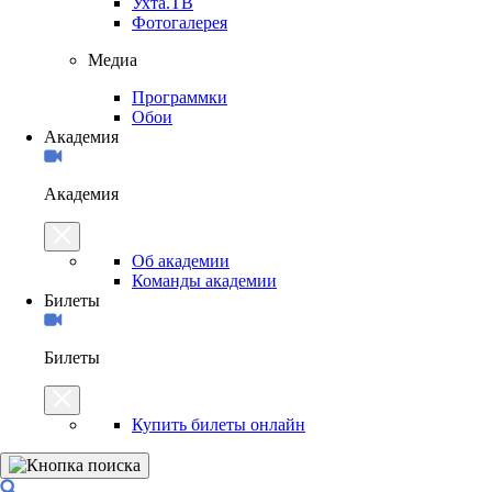
Ухта.ТВ
Фотогалерея
Медиа
Программки
Обои
Академия
Академия
Об академии
Команды академии
Билеты
Билеты
Купить билеты онлайн