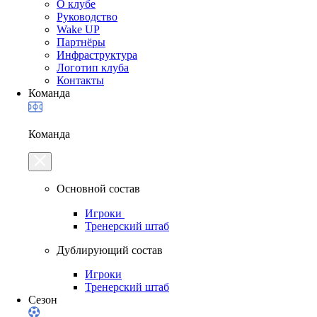
О клубе
Руководство
Wake UP
Партнёры
Инфраструктура
Логотип клуба
Контакты
Команда
Команда
Основной состав
Игроки
Тренерский штаб
Дублирующий состав
Игроки
Тренерский штаб
Сезон