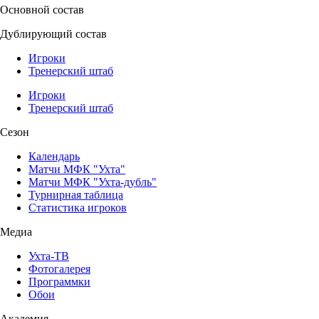
Основной состав
Дублирующий состав
Игроки
Тренерский штаб
Игроки
Тренерский штаб
Сезон
Календарь
Матчи МФК "Ухта"
Матчи МФК "Ухта-дубль"
Турнирная таблица
Статистика игроков
Медиа
Ухта-ТВ
Фотогалерея
Программки
Обои
Академия