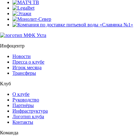
Инфоцентр
Новости
Пресса о клубе
Игрок месяца
Трансферы
Клуб
О клубе
Руководство
Партнёры
Инфраструктура
Логотип клуба
Контакты
Команда