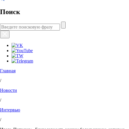
Поиск
Главная
/
Новости
/
Интервью
/