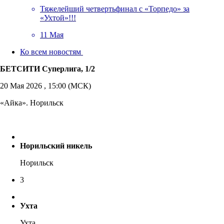
Тяжелейший четвертьфинал с «Торпедо» за
«Ухтой»!!!
11 Мая
Ко всем новостям
БЕТСИТИ Суперлига, 1/2
20 Мая 2026 , 15:00 (МСК)
«Айка». Норильск
Норильский никель
Норильск
3
Ухта
Ухта