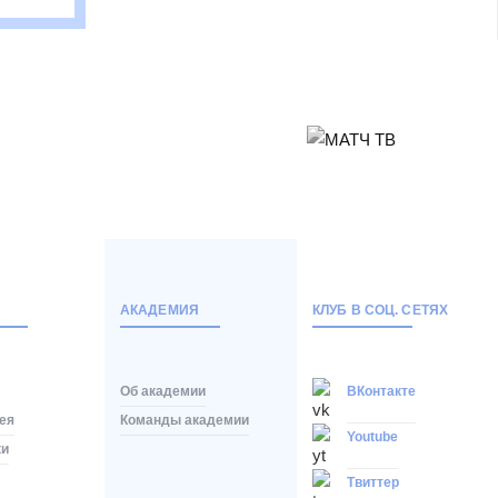
АКАДЕМИЯ
КЛУБ В СОЦ. СЕТЯХ
Об академии
ВКонтакте
ея
Команды академии
Youtube
ки
Твиттер