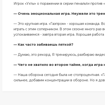
Игрок «Ухты» о поражении в серии пенальти против
— Очень эмоциональная игра. Неужели это тре
— Это крупная игра. «Газпром» - хорошая команда. В
играть с этим соперником. В этом сезоне много раз в
успокаиваемся - завтра вторая игра. Хорошая работ
— Как часто забиваешь пяткой?
— Думаю, это рекорд. Я тренируюсь, разбираю видео.
— Чего не хватило во втором тайме, когда игра
— Наша оборона сегодня была не стопроцентная. «Га
сильнее, добавим концентрации в обороне. Но я до