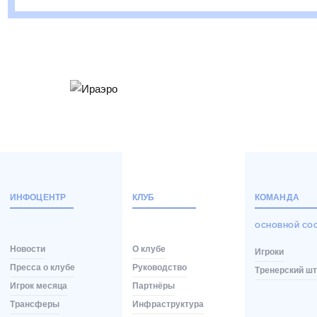
ИНФОЦЕНТР
КЛУБ
КОМАНДА
ОСНОВНОЙ СО
Новости
О клубе
Игроки
Пресса о клубе
Руководство
Тренерский ш
Игрок месяца
Партнёры
Трансферы
Инфраструктура