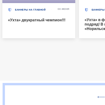
08 ИЮНЯ
БАННЕРЫ НА ГЛАВНОЙ
БАННЕРЫ
«Ухта» в ф
«Ухта» двукратный чемпион!!!
подряд! В
«Норильск