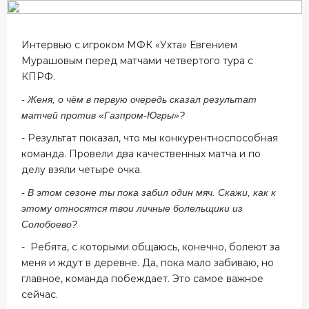
Интервью с игроком МФК «Ухта» Евгением
Мурашовым перед матчами четвертого тура с
КПРФ.
- Женя, о чём в первую очередь сказал результат
матчей против «Газпром-Югры»?
- Результат показал, что мы конкурентноспособная
команда. Провели два качественных матча и по
делу взяли четыре очка.
- В этом сезоне ты пока забил один мяч. Скажи, как к
этому относятся твои личные болельщики из
Солобоево?
- Ребята, с которыми общаюсь, конечно, болеют за
меня и ждут в деревне. Да, пока мало забиваю, но
главное, команда побеждает. Это самое важное
сейчас.