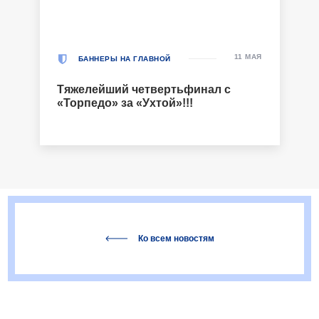
11 МАЯ
БАННЕРЫ НА ГЛАВНОЙ
Тяжелейший четвертьфинал с
«Торпедо» за «Ухтой»!!!
Ко всем новостям