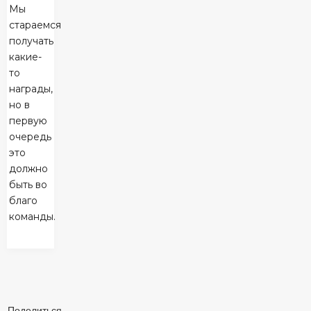
Мы
стараемся
получать
какие-
то
награды,
но в
первую
очередь
это
должно
быть во
благо
команды.
Поделиться: