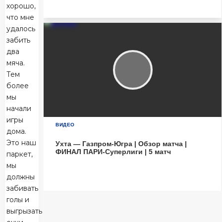
хорошо,
Матч-центр
что мне
удалось
забить
два
мяча.
Тем
более
мы
начали
игры
ВИДЕО
дома.
Это наш
Ухта — Газпром-Югра | Обзор матча |
ФИНАЛ ПАРИ-Суперлиги | 5 матч
паркет,
мы
должны
забивать
голы и
выгрызать