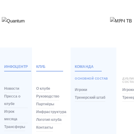
ИНФОЦЕНТР
КЛУБ
КОМАНДА
ОСНОВНОЙ СОСТАВ
ДУБЛ
СОСТА
Новости
О клубе
Игроки
Игрок
Пресса о
Руководство
Тренерский штаб
Трене
клубе
Партнёры
Игрок
Инфраструктура
месяца
Логотип клуба
Трансферы
Контакты