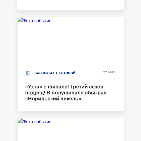
22 МАЯ
БАННЕРЫ НА ГЛАВНОЙ
«Ухта» в финале! Третий сезон
подряд! В полуфинале обыгран
«Норильский никель».