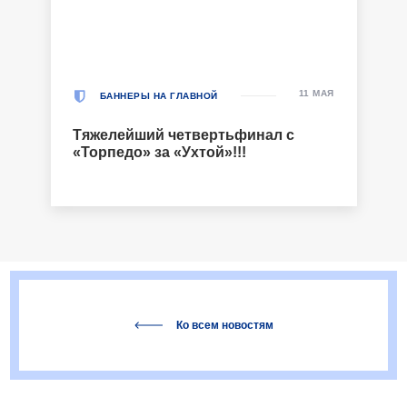
11 МАЯ
БАННЕРЫ НА ГЛАВНОЙ
Тяжелейший четвертьфинал с
«Торпедо» за «Ухтой»!!!
Ко всем новостям