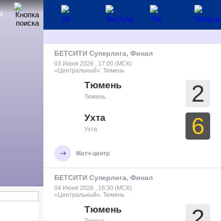
1
Тюмень
Ы
Матч-центр
БЕТСИТИ Суперлига, Финал
03 Июня 2026 , 17:00 (МСК)
«Центральный». Тюмень
Тюмень
2
Тюмень
Ухта
6
Ухта
Матч-центр
БЕТСИТИ Суперлига, Финал
04 Июня 2026 , 16:30 (МСК)
«Центральный». Тюмень
Тюмень
2