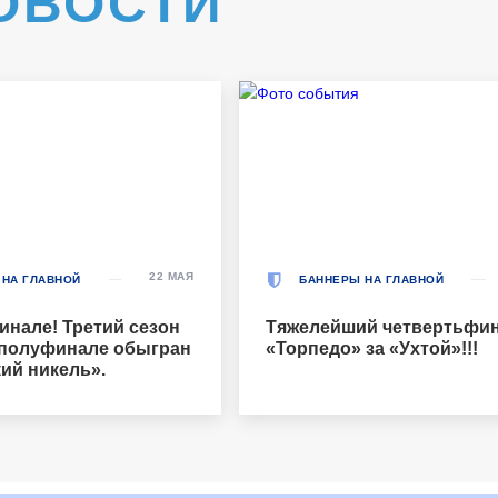
ОВОСТИ
22 МАЯ
 НА ГЛАВНОЙ
БАННЕРЫ НА ГЛАВНОЙ
инале! Третий сезон
Тяжелейший четвертьфин
 полуфинале обыгран
«Торпедо» за «Ухтой»!!!
ий никель».