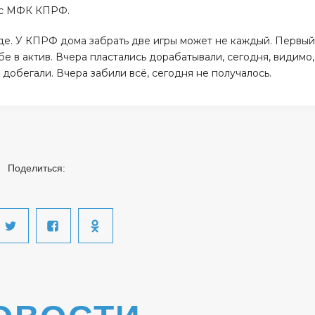
е с МФК КПРФ.
нде. У КПРФ дома забрать две игры может не каждый. Первы
ебе в актив. Вчера пластались дорабатывали, сегодня, видимо,
 добегали. Вчера забили всё, сегодня не получалось.
Поделиться: