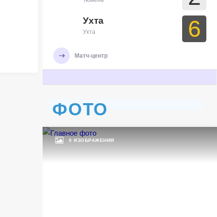
Тюмень
Ухта
6
й
Ухта
Матч-центр
ФОТО
0 ИЗОБРАЖЕНИЯ