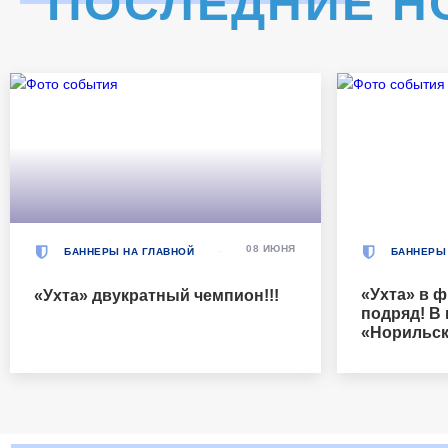
ПОСЛЕДНИЕ Н
08 ИЮНЯ
БАННЕРЫ НА ГЛАВНОЙ
БАННЕРЫ
«Ухта» в ф
«Ухта» двукратный чемпион!!!
подряд! В
«Норильск