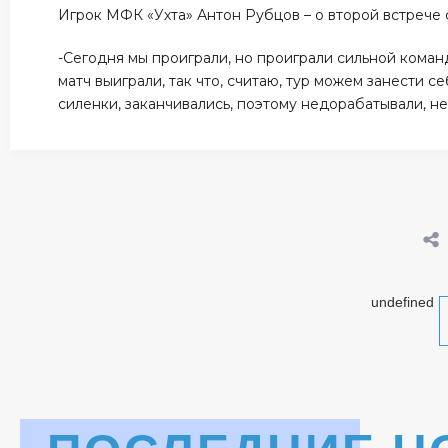
Игрок МФК «Ухта» Антон Рубцов – о второй встреч
-Сегодня мы проиграли, но проиграли сильной кома
матч выиграли, так что, считаю, тур можем занести с
силенки, заканчивались, поэтому недорабатывали, не
undefined