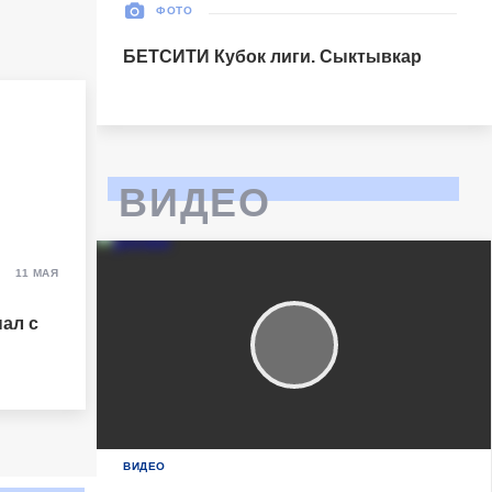
ФОТО
БЕТСИТИ Кубок лиги. Сыктывкар
ВИДЕО
11 МАЯ
ал с
ВИДЕО