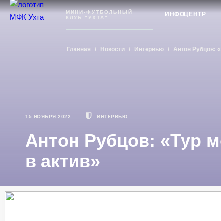
Ухта
МИНИ-ФУТБОЛЬНЫЙ
ИНФОЦЕНТР
КЛУБ "УХТА"
Главная
/
Новости
/
Интервью
/
Антон Рубцов: «
15 НОЯБРЯ 2022
ИНТЕРВЬЮ
Антон Рубцов: «Тур м
в актив»