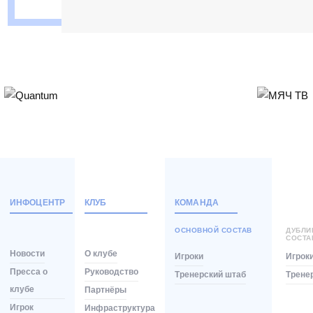
ИНФОЦЕНТР
КЛУБ
КОМАНДА
ОСНОВНОЙ СОСТАВ
ДУБЛ
СОСТА
Новости
О клубе
Игроки
Игрок
Пресса о
Руководство
Тренерский штаб
Трене
клубе
Партнёры
Игрок
Инфраструктура