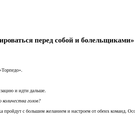
ироваться перед собой и болельщиками»
«Торпедо».
лизацию и идти дальше.
о количества голов?
ка пройдут с большим желанием и настроем от обеих команд. Осо