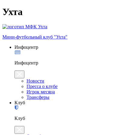
Ухта
Мини-футбольный клуб "Ухта"
Инфоцентр
Инфоцентр
Новости
Пресса о клубе
Игрок месяца
Трансферы
Клуб
Клуб