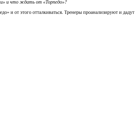
ни» и что ждать от «Торпедо»?
едо» и от этого отталкиваться. Тренеры проанализируют и дадут