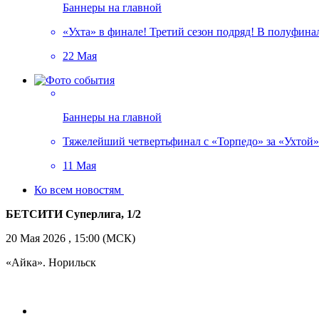
Баннеры на главной
«Ухта» в финале! Третий сезон подряд! В полуфин
22 Мая
Баннеры на главной
Тяжелейший четвертьфинал с «Торпедо» за «Ухтой»!
11 Мая
Ко всем новостям
БЕТСИТИ Суперлига, 1/2
20 Мая 2026 , 15:00 (МСК)
«Айка». Норильск