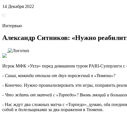
14 Декабря 2022
Интервью
Александр Ситников: «Нужно реабилит
Игрок МФК «Ухта» перед домашним туром PARI-Суперлиги с 
- Саша, команда отошла от двух поражений в «Тюмени»?
- Конечно. Нужно проанализировать эти игры, поправить реа
- Что ждать от матчей с «Торпедо»? Вновь эмоций и большог
- Нас ждут два сложных матча с «Торпедо», думаю, оба поедин
собой и болельщиками за два поражения в Тюмени.