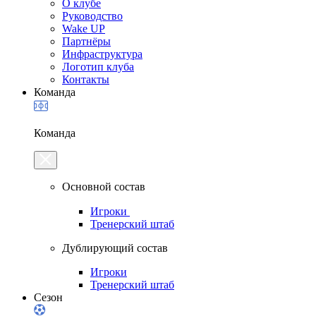
О клубе
Руководство
Wake UP
Партнёры
Инфраструктура
Логотип клуба
Контакты
Команда
Команда
Основной состав
Игроки
Тренерский штаб
Дублирующий состав
Игроки
Тренерский штаб
Сезон