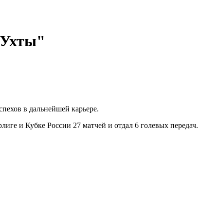
"Ухты"
спехов в дальнейшей карьере.
иге и Кубке России 27 матчей и отдал 6 голевых передач.