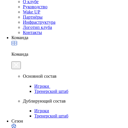
О клубе
Руководство
Wake UP
Партнёры
Инфраструктура
Логотип клуба
Контакты
Команда
Команда
Основной состав
Игроки
Тренерский штаб
Дублирующий состав
Игроки
Тренерский штаб
Сезон