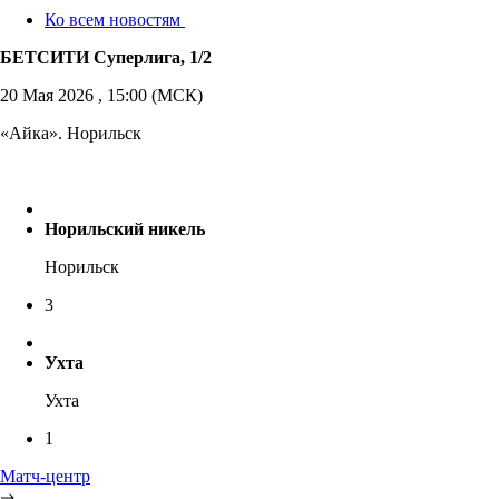
Ко всем новостям
БЕТСИТИ Суперлига, 1/2
20 Мая 2026 , 15:00 (МСК)
«Айка». Норильск
Норильский никель
Норильск
3
Ухта
Ухта
1
Матч-центр