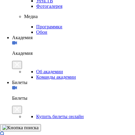
Ухта.ТВ
Фотогалерея
Медиа
Программки
Обои
Академия
Академия
Об академии
Команды академии
Билеты
Билеты
Купить билеты онлайн