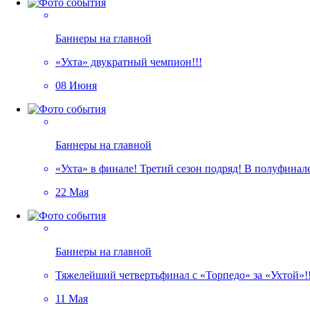
Баннеры на главной
«Ухта» двукратный чемпион!!!
08 Июня
Баннеры на главной
«Ухта» в финале! Третий сезон подряд! В полуфина
22 Мая
Баннеры на главной
Тяжелейший четвертьфинал с «Торпедо» за «Ухтой»!!
11 Мая