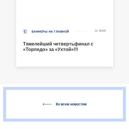
11 МАЯ
БАННЕРЫ НА ГЛАВНОЙ
Тяжелейший четвертьфинал с
«Торпедо» за «Ухтой»!!!
Ко всем новостям