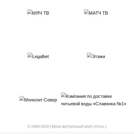
© 1999-2020 | Мини футбольный клуб «Ухта» |