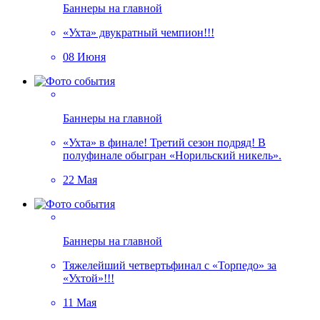
Баннеры на главной
«Ухта» двукратный чемпион!!!
08 Июня
Баннеры на главной
«Ухта» в финале! Третий сезон подряд! В
полуфинале обыгран «Норильский никель».
22 Мая
Баннеры на главной
Тяжелейший четвертьфинал с «Торпедо» за
«Ухтой»!!!
11 Мая