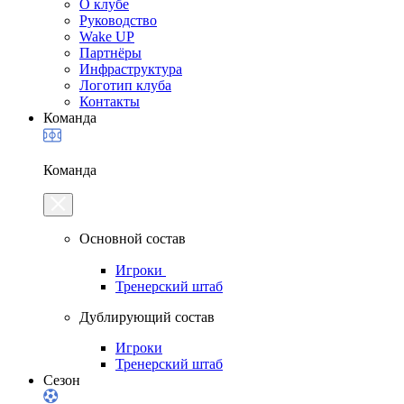
О клубе
Руководство
Wake UP
Партнёры
Инфраструктура
Логотип клуба
Контакты
Команда
Команда
Основной состав
Игроки
Тренерский штаб
Дублирующий состав
Игроки
Тренерский штаб
Сезон