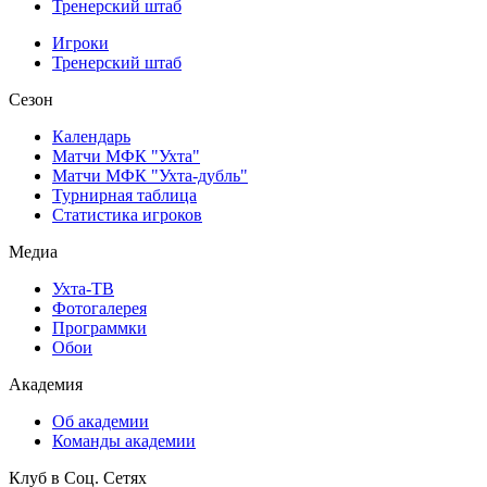
Тренерский штаб
Игроки
Тренерский штаб
Сезон
Календарь
Матчи МФК "Ухта"
Матчи МФК "Ухта-дубль"
Турнирная таблица
Статистика игроков
Медиа
Ухта-ТВ
Фотогалерея
Программки
Обои
Академия
Об академии
Команды академии
Клуб в Соц. Сетях