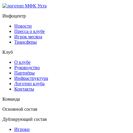
Инфоцентр
Новости
Пресса о клубе
Игрок месяца
Трансферы
Клуб
О клубе
Руководство
Партнёры
Инфраструктура
Логотип клуба
Контакты
Команда
Основной состав
Дублирующий состав
Игроки