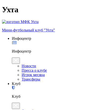
Ухта
Мини-футбольный клуб "Ухта"
Инфоцентр
Инфоцентр
Новости
Пресса о клубе
Игрок месяца
Трансферы
Клуб
Клуб