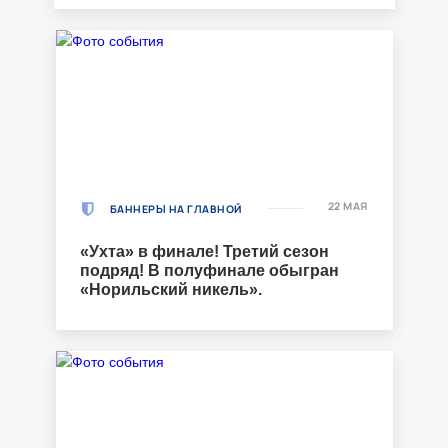
22 МАЯ
БАННЕРЫ НА ГЛАВНОЙ
«Ухта» в финале! Третий сезон
подряд! В полуфинале обыгран
«Норильский никель».