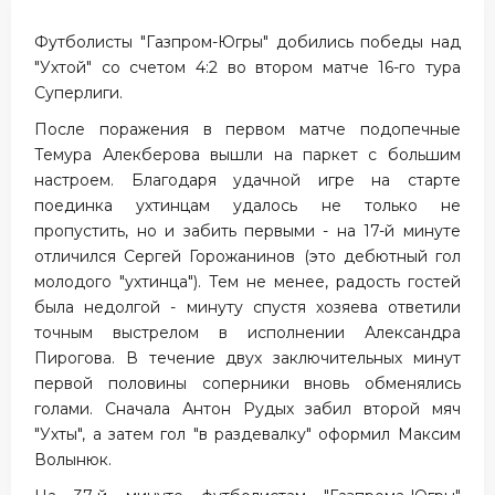
Футболисты "Газпром-Югры" добились победы над
"Ухтой" со счетом 4:2 во втором матче 16-го тура
Суперлиги.
После поражения в первом матче подопечные
Темура Алекберова вышли на паркет с большим
настроем. Благодаря удачной игре на старте
поединка ухтинцам удалось не только не
пропустить, но и забить первыми - на 17-й минуте
отличился Сергей Горожанинов (это дебютный гол
молодого "ухтинца"). Тем не менее, радость гостей
была недолгой - минуту спустя хозяева ответили
точным выстрелом в исполнении Александра
Пирогова. В течение двух заключительных минут
первой половины соперники вновь обменялись
голами. Сначала Антон Рудых забил второй мяч
"Ухты", а затем гол "в раздевалку" оформил Максим
Волынюк.