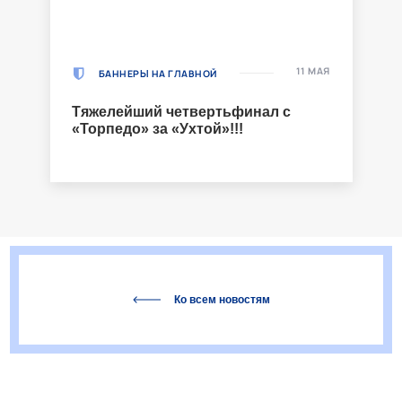
11 МАЯ
БАННЕРЫ НА ГЛАВНОЙ
Тяжелейший четвертьфинал с
«Торпедо» за «Ухтой»!!!
Ко всем новостям