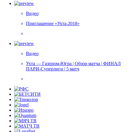
Видео
Приглашение «Ухта-2018»
Видео
Ухта — Газпром-Югра | Обзор матча | ФИНАЛ
ПАРИ-Суперлиги | 5 матч