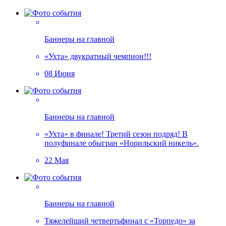
Баннеры на главной
«Ухта» двукратный чемпион!!!
08 Июня
Баннеры на главной
«Ухта» в финале! Третий сезон подряд! В
полуфинале обыгран «Норильский никель».
22 Мая
Баннеры на главной
Тяжелейший четвертьфинал с «Торпедо» за