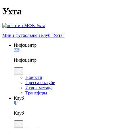
Ухта
Мини-футбольный клуб "Ухта"
Инфоцентр
Инфоцентр
Новости
Пресса о клубе
Игрок месяца
Трансферы
Клуб
Клуб