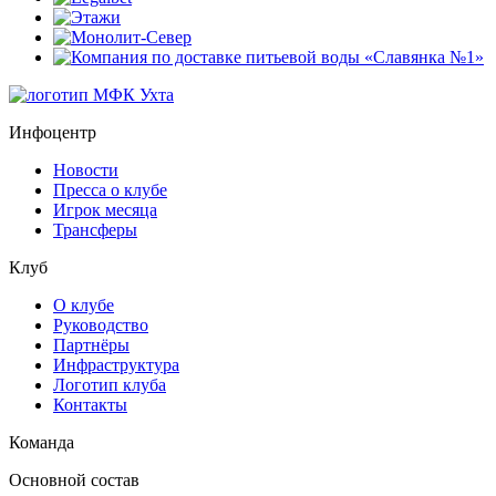
Инфоцентр
Новости
Пресса о клубе
Игрок месяца
Трансферы
Клуб
О клубе
Руководство
Партнёры
Инфраструктура
Логотип клуба
Контакты
Команда
Основной состав