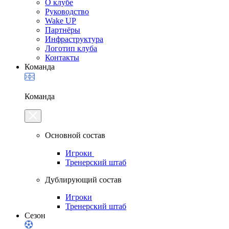
О клубе
Руководство
Wake UP
Партнёры
Инфраструктура
Логотип клуба
Контакты
Команда
Команда
Основной состав
Игроки
Тренерский штаб
Дублирующий состав
Игроки
Тренерский штаб
Сезон