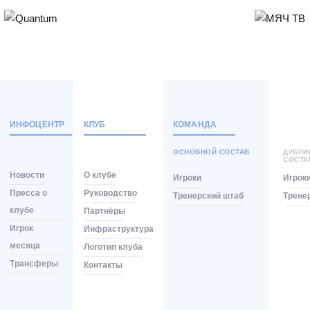
ИНФОЦЕНТР
КЛУБ
КОМАНДА
ОСНОВНОЙ СОСТАВ
ДУБЛ
СОСТА
Новости
О клубе
Игроки
Игрок
Пресса о
Руководство
Тренерский штаб
Трене
клубе
Партнёры
Игрок
Инфраструктура
месяца
Логотип клуба
Трансферы
Контакты