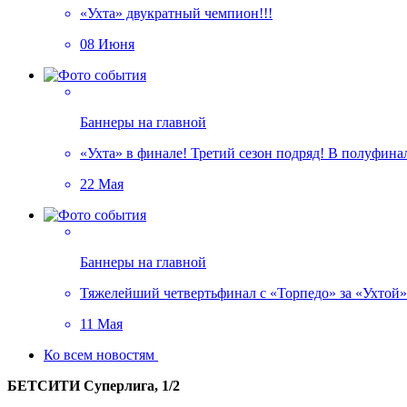
«Ухта» двукратный чемпион!!!
08 Июня
Баннеры на главной
«Ухта» в финале! Третий сезон подряд! В полуфин
22 Мая
Баннеры на главной
Тяжелейший четвертьфинал с «Торпедо» за «Ухтой»!
11 Мая
Ко всем новостям
БЕТСИТИ Суперлига, 1/2