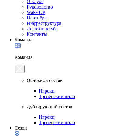
О клубе
Руководство
Wake UP
Партнёры
Инфраструктура
Логотип клуба
Контакты
Команда
Команда
Основной состав
Игроки
Тренерский штаб
Дублирующий состав
Игроки
Тренерский штаб
Сезон