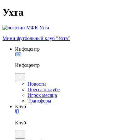
Ухта
Мини-футбольный клуб "Ухта"
Инфоцентр
Инфоцентр
Новости
Пресса о клубе
Игрок месяца
Трансферы
Клуб
Клуб