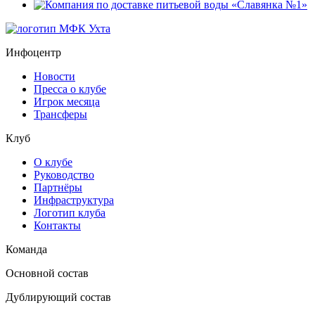
Инфоцентр
Новости
Пресса о клубе
Игрок месяца
Трансферы
Клуб
О клубе
Руководство
Партнёры
Инфраструктура
Логотип клуба
Контакты
Команда
Основной состав
Дублирующий состав