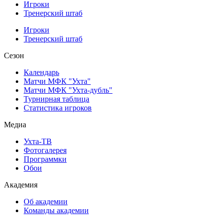
Игроки
Тренерский штаб
Игроки
Тренерский штаб
Сезон
Календарь
Матчи МФК "Ухта"
Матчи МФК "Ухта-дубль"
Турнирная таблица
Статистика игроков
Медиа
Ухта-ТВ
Фотогалерея
Программки
Обои
Академия
Об академии
Команды академии