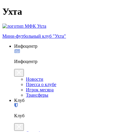
Ухта
Мини-футбольный клуб "Ухта"
Инфоцентр
Инфоцентр
Новости
Пресса о клубе
Игрок месяца
Трансферы
Клуб
Клуб