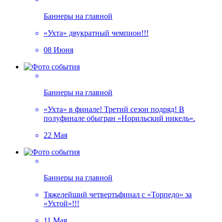
Баннеры на главной
«Ухта» двукратный чемпион!!!
08 Июня
Баннеры на главной
«Ухта» в финале! Третий сезон подряд! В
полуфинале обыгран «Норильский никель».
22 Мая
Баннеры на главной
Тяжелейший четвертьфинал с «Торпедо» за
«Ухтой»!!!
11 Мая