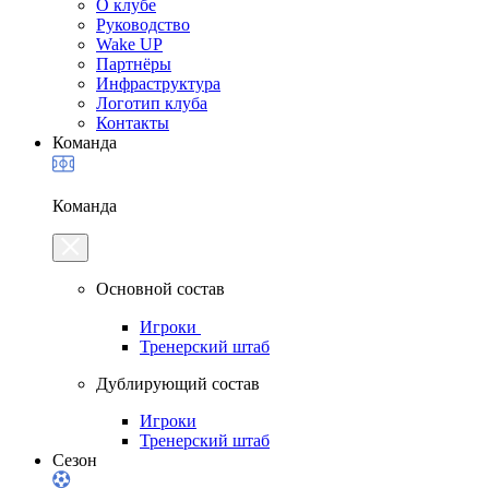
О клубе
Руководство
Wake UP
Партнёры
Инфраструктура
Логотип клуба
Контакты
Команда
Команда
Основной состав
Игроки
Тренерский штаб
Дублирующий состав
Игроки
Тренерский штаб
Сезон