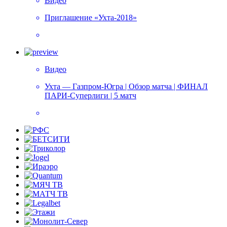
Видео
Приглашение «Ухта-2018»
Видео
Ухта — Газпром-Югра | Обзор матча | ФИНАЛ
ПАРИ-Суперлиги | 5 матч