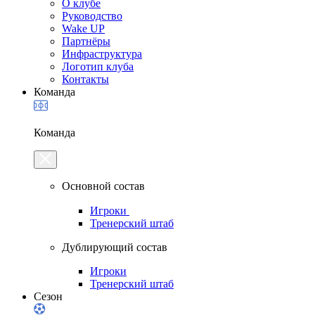
О клубе
Руководство
Wake UP
Партнёры
Инфраструктура
Логотип клуба
Контакты
Команда
Команда
Основной состав
Игроки
Тренерский штаб
Дублирующий состав
Игроки
Тренерский штаб
Сезон