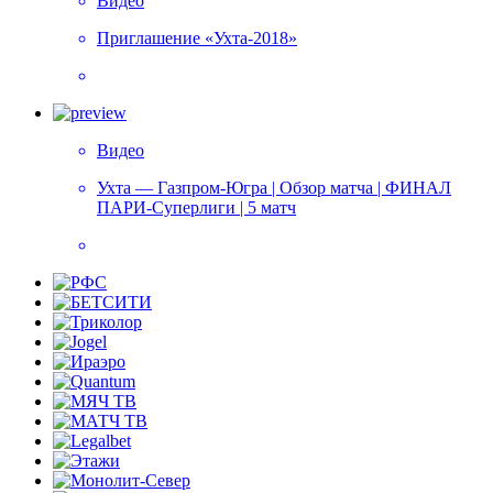
Видео
Приглашение «Ухта-2018»
Видео
Ухта — Газпром-Югра | Обзор матча | ФИНАЛ
ПАРИ-Суперлиги | 5 матч