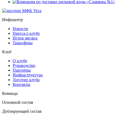
Инфоцентр
Новости
Пресса о клубе
Игрок месяца
Трансферы
Клуб
О клубе
Руководство
Партнёры
Инфраструктура
Логотип клуба
Контакты
Команда
Основной состав
Дублирующий состав