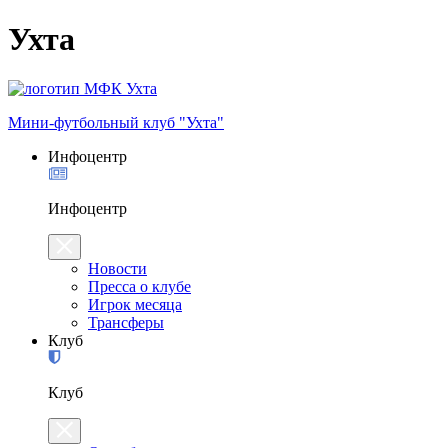
Ухта
Мини-футбольный клуб "Ухта"
Инфоцентр
Инфоцентр
Новости
Пресса о клубе
Игрок месяца
Трансферы
Клуб
Клуб