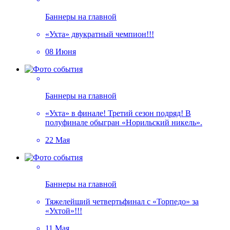
Баннеры на главной
«Ухта» двукратный чемпион!!!
08 Июня
Баннеры на главной
«Ухта» в финале! Третий сезон подряд! В
полуфинале обыгран «Норильский никель».
22 Мая
Баннеры на главной
Тяжелейший четвертьфинал с «Торпедо» за
«Ухтой»!!!
11 Мая