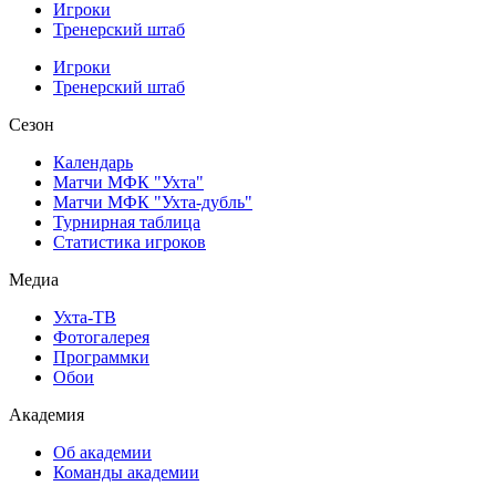
Игроки
Тренерский штаб
Игроки
Тренерский штаб
Сезон
Календарь
Матчи МФК "Ухта"
Матчи МФК "Ухта-дубль"
Турнирная таблица
Статистика игроков
Медиа
Ухта-ТВ
Фотогалерея
Программки
Обои
Академия
Об академии
Команды академии