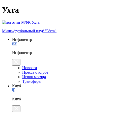
Ухта
Мини-футбольный клуб "Ухта"
Инфоцентр
Инфоцентр
Новости
Пресса о клубе
Игрок месяца
Трансферы
Клуб
Клуб