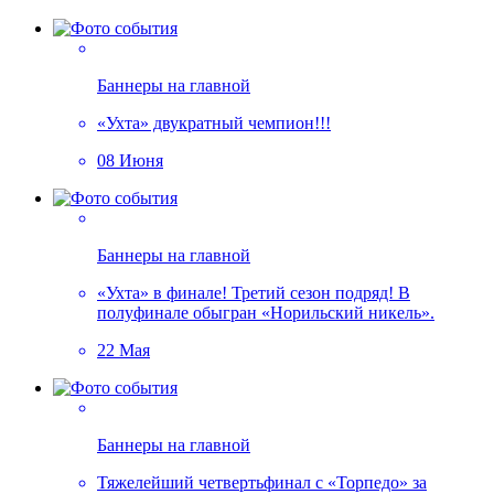
Баннеры на главной
«Ухта» двукратный чемпион!!!
08 Июня
Баннеры на главной
«Ухта» в финале! Третий сезон подряд! В
полуфинале обыгран «Норильский никель».
22 Мая
Баннеры на главной
Тяжелейший четвертьфинал с «Торпедо» за