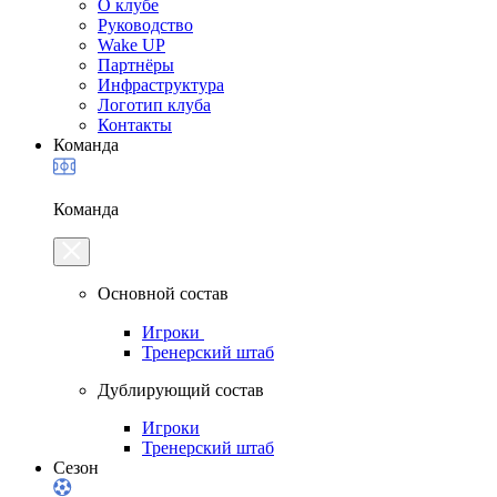
О клубе
Руководство
Wake UP
Партнёры
Инфраструктура
Логотип клуба
Контакты
Команда
Команда
Основной состав
Игроки
Тренерский штаб
Дублирующий состав
Игроки
Тренерский штаб
Сезон