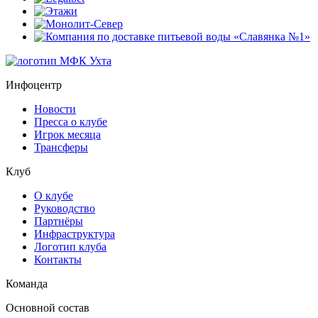
Инфоцентр
Новости
Пресса о клубе
Игрок месяца
Трансферы
Клуб
О клубе
Руководство
Партнёры
Инфраструктура
Логотип клуба
Контакты
Команда
Основной состав