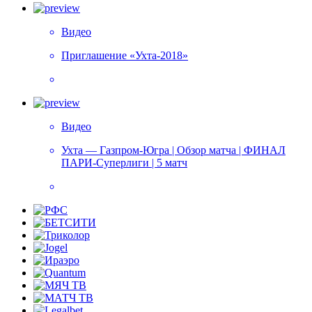
Видео
Приглашение «Ухта-2018»
Видео
Ухта — Газпром-Югра | Обзор матча | ФИНАЛ
ПАРИ-Суперлиги | 5 матч