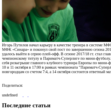
Игорь Путилов начал карьеру в качестве тренера в системе МФ
МФК «Синара» и покинул свой пост по завершению сезона 2014/
удалось выйти в серию плей-офф. В сезоне 2017/18 гг. стал 
чемпионскому титулу в Париматч-Суперлиге по мини-футболу.
себя розыгрыше главного клубного турнира Европы по мини-ф
10 и 11 октября в 17:00 в рамках чемпионата "Париматч-Супер
новгородцам со счетом 7:4, а 14 октября состоится ответный ма
Поделиться:
undefined
Последние статьи