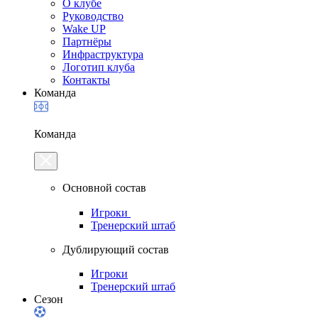
О клубе
Руководство
Wake UP
Партнёры
Инфраструктура
Логотип клуба
Контакты
Команда
Команда
Основной состав
Игроки
Тренерский штаб
Дублирующий состав
Игроки
Тренерский штаб
Сезон