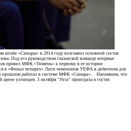
ом штабе «Синары» в 2014 году возглавил основной состав
азова. Под его руководством глазовской команде впервые
тилов привел МФК «Тюмень» к первому в ее истории
ился в «Финал четырех» Лиги чемпионов УЕФА в дебютном для
 в прошлом работал в системе МФК «Синара».
Напомним, что
арене ухтинцев. 3 октября "Ухта" проиграла в гостях