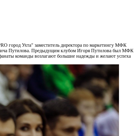
RO город Ухта" заместитель директора по маркетингу МФК
вовича Путилова. Предыдущим клубом Игоря Путилова был МФК
и фанаты команды возлагают большие надежды и желают успеха