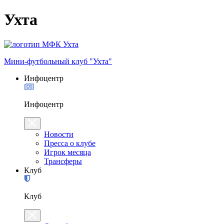
Ухта
Мини-футбольный клуб "Ухта"
Инфоцентр
Инфоцентр
Новости
Пресса о клубе
Игрок месяца
Трансферы
Клуб
Клуб