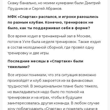
Скажу банально, но моими кумирами были Дмитрий
Прудников и Сергей Абрамов.
МФК «Спартак» распался, и игроки разошлись
по разным клубам. Конечно, тренировок не
было, как ты поддерживал себя в форме?
Все время ходил в тренажерный зал в Москве,
потом в Ухте была неделя тренировок. Также ездил
в состав молодежной сборной, где провёл одну
тренировку и две игры.
Последние месяцы в «Спартаке» были
тяжелыми?
Все игроки понимали, что эта ситуация возможно
произойдёт и клуб закроется из-за финансовых
трудностей. В эмоциональном плане было тяжело,
но выкладываться надо было по полной на
тренировках и на играх, чтобы в будущем
заинтересовалась другая команда. В любом случае
хочу поблагодарить «Спартак» и пожелать удачи в