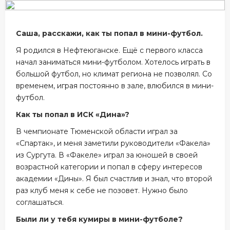
Саша, расскажи, как ты попал в мини-футбол.
Я родился в Нефтеюганске. Ещё с первого класса
начал заниматься мини-футболом. Хотелось играть в
большой футбол, но климат региона не позволял. Со
временем, играя постоянно в зале, влюбился в мини-
футбол.
Как ты попал в ИСК «Дина»?
В чемпионате Тюменской области играл за
«Спартак», и меня заметили руководители «Факела»
из Сургута. В «Факеле» играл за юношей в своей
возрастной категории и попал в сферу интересов
академии «Дины». Я был счастлив и знал, что второй
раз клуб меня к себе не позовет. Нужно было
соглашаться.
Были ли у тебя кумиры в мини-футболе?