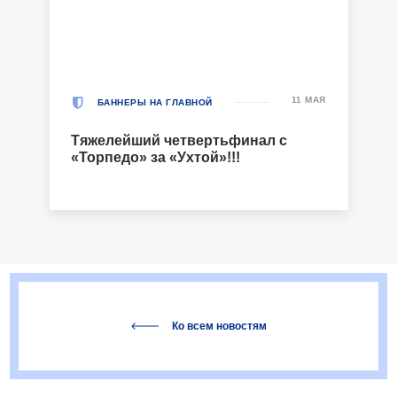
11 МАЯ
БАННЕРЫ НА ГЛАВНОЙ
Тяжелейший четвертьфинал с
«Торпедо» за «Ухтой»!!!
Ко всем новостям