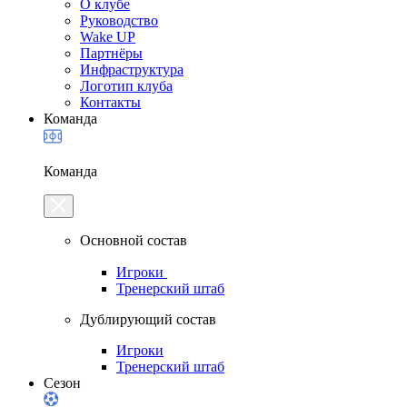
О клубе
Руководство
Wake UP
Партнёры
Инфраструктура
Логотип клуба
Контакты
Команда
Команда
Основной состав
Игроки
Тренерский штаб
Дублирующий состав
Игроки
Тренерский штаб
Сезон