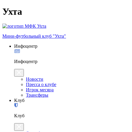
Ухта
Мини-футбольный клуб "Ухта"
Инфоцентр
Инфоцентр
Новости
Пресса о клубе
Игрок месяца
Трансферы
Клуб
Клуб