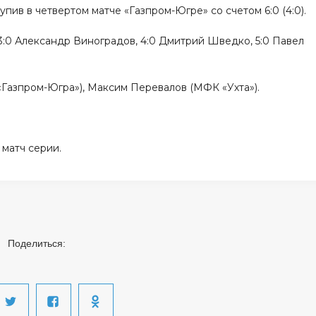
упив в четвертом матче «Газпром-Югре» со счетом 6:0 (4:0).
 3:0 Александр Виноградов, 4:0 Дмитрий Шведко, 5:0 Павел
Газпром-Югра»), Максим Перевалов (МФК «Ухта»).
 матч серии.
Поделиться: