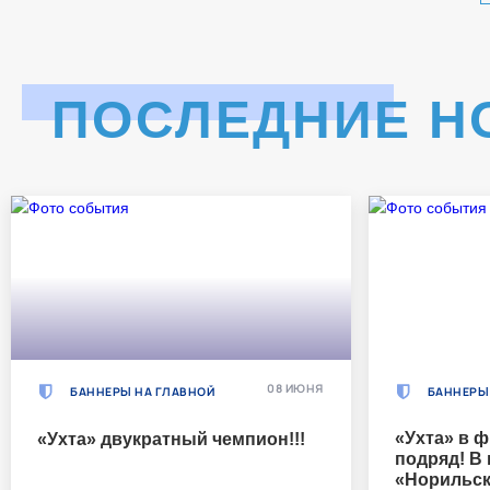
ПОСЛЕДНИЕ Н
08 ИЮНЯ
БАННЕРЫ НА ГЛАВНОЙ
БАННЕРЫ
«Ухта» в ф
«Ухта» двукратный чемпион!!!
подряд! В
«Норильск