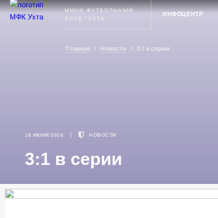
Ухта
МИНИ-ФУТБОЛЬНЫЙ
ИНФОЦЕНТР
КЛУБ "УХТА"
Главная
/
Новости
/
3:1 в серии
НОВОСТИ
16 ИЮНЯ 2024
3:1 в серии