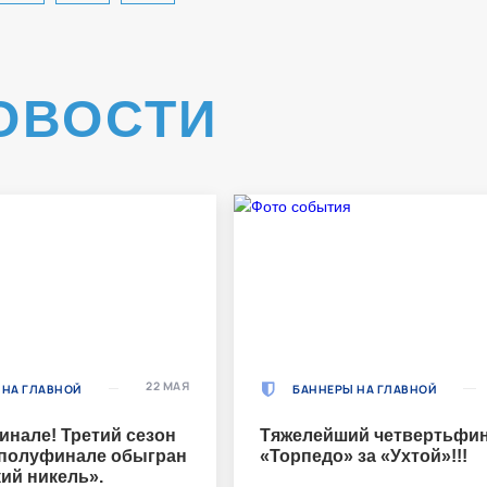
ОВОСТИ
22 МАЯ
 НА ГЛАВНОЙ
БАННЕРЫ НА ГЛАВНОЙ
инале! Третий сезон
Тяжелейший четвертьфин
 полуфинале обыгран
«Торпедо» за «Ухтой»!!!
ий никель».