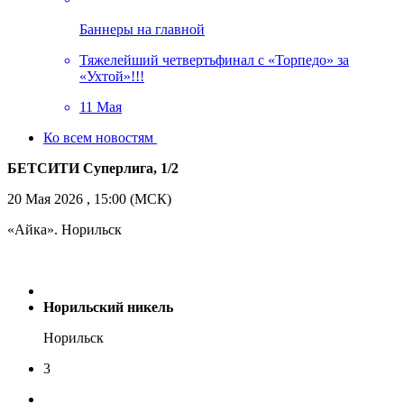
Баннеры на главной
Тяжелейший четвертьфинал с «Торпедо» за
«Ухтой»!!!
11 Мая
Ко всем новостям
БЕТСИТИ Суперлига, 1/2
20 Мая 2026 , 15:00 (МСК)
«Айка». Норильск
Норильский никель
Норильск
3