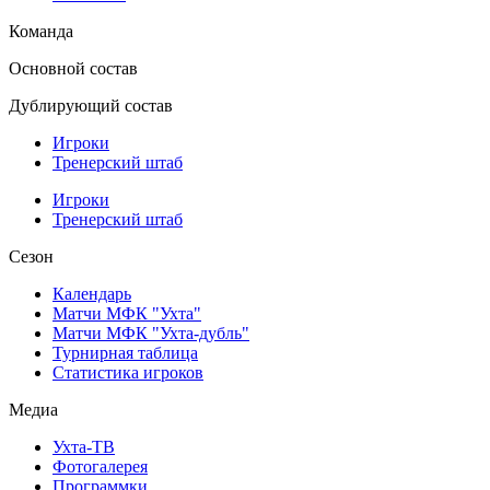
Команда
Основной состав
Дублирующий состав
Игроки
Тренерский штаб
Игроки
Тренерский штаб
Сезон
Календарь
Матчи МФК "Ухта"
Матчи МФК "Ухта-дубль"
Турнирная таблица
Статистика игроков
Медиа
Ухта-ТВ
Фотогалерея
Программки