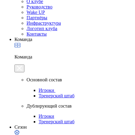
О клубе
Руководство
Wake UP
Партнёры
Инфраструктура
Логотип клуба
Контакты
Команда
Команда
Основной состав
Игроки
Тренерский штаб
Дублирующий состав
Игроки
Тренерский штаб
Сезон