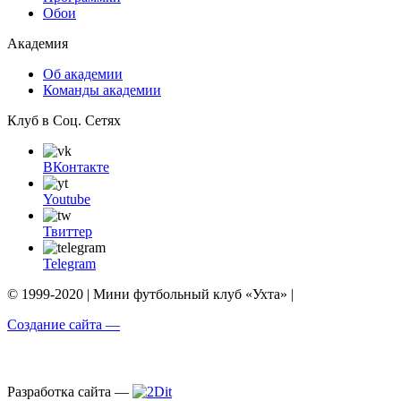
Обои
Академия
Об академии
Команды академии
Клуб в Соц. Сетях
ВКонтакте
Youtube
Твиттер
Telegram
© 1999-2020 | Мини футбольный клуб «Ухта» |
Создание сайта —
Разработка сайта —