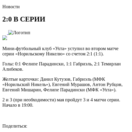
Новости
2:0 В СЕРИИ
Мини-футбольный клуб «Ухта» уступил во втором матче
серии «Норильскому Никелю» со счетом 2:1 (1:1).
Голы: 0:1 Фелипе Парадински, 1:1 Габриэль, 2:1 Темирлан
Алибеков.
Желтые карточки: Данил Кутузов, Габриэль (МФК
«Норильский Никель»), Евгений Мурашов, Антон Рубцов,
Евгений Мишарин, Фелипе Парадински (МФК «Ухта»).
2 и 3 (при необходимости) мая пройдут 3 и 4 матчи серии.
Начало в 19:00.
Поделиться: