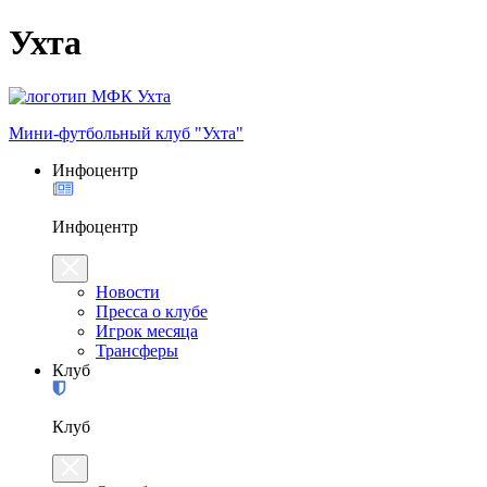
Ухта
Мини-футбольный клуб "Ухта"
Инфоцентр
Инфоцентр
Новости
Пресса о клубе
Игрок месяца
Трансферы
Клуб
Клуб