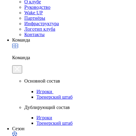
О клубе
Руководство
Wake UP
Партнёры
Инфраструктура
Логотип клуба
Контакты
Команда
Команда
Основной состав
Игроки
Тренерский штаб
Дублирующий состав
Игроки
Тренерский штаб
Сезон