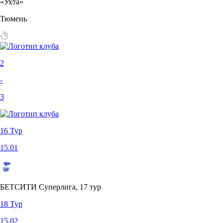
«Ухта»
Тюмень
2
-
3
16 Тур
15.01
БЕТСИТИ Суперлига, 17 тур
18 Тур
15.02