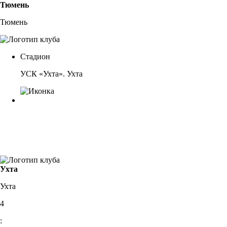
Тюмень
Тюмень
Стадион
УСК «Ухта». Ухта
Ухта
Ухта
4
: