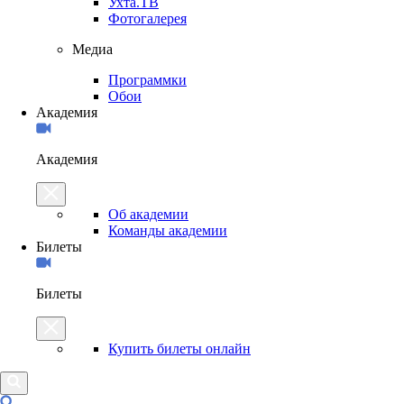
Ухта.ТВ
Фотогалерея
Медиа
Программки
Обои
Академия
Академия
Об академии
Команды академии
Билеты
Билеты
Купить билеты онлайн