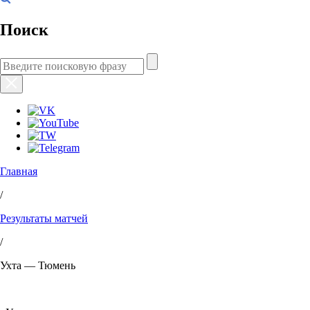
Поиск
Главная
/
Результаты матчей
/
Ухта — Тюмень