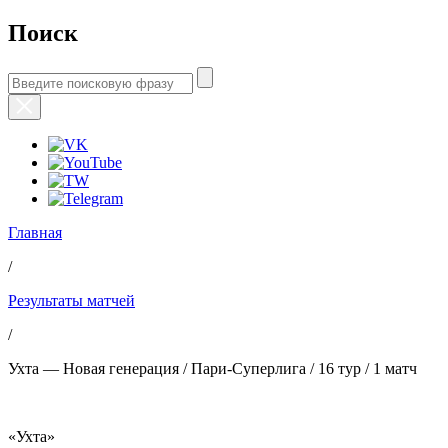
Поиск
Главная
/
Результаты матчей
/
Ухта — Новая генерация / Пари-Суперлига / 16 тур / 1 матч
«Ухта»