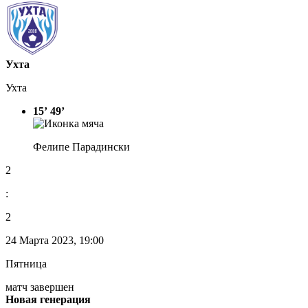
Ухта
Ухта
15’
49’
Фелипе Парадински
2
:
2
24 Марта 2023, 19:00
Пятница
матч завершен
Новая генерация