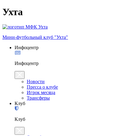
Ухта
Мини-футбольный клуб "Ухта"
Инфоцентр
Инфоцентр
Новости
Пресса о клубе
Игрок месяца
Трансферы
Клуб
Клуб