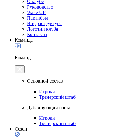
О клубе
Руководство
Wake UP
Партнёры
Инфраструктура
Логотип клуба
Контакты
Команда
Команда
Основной состав
Игроки
Тренерский штаб
Дублирующий состав
Игроки
Тренерский штаб
Сезон