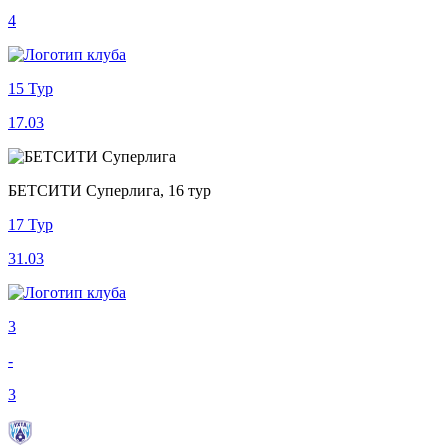
4
15 Тур
17.03
БЕТСИТИ Суперлига, 16 тур
17 Тур
31.03
3
-
3