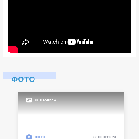
ФОТО
88 ИЗОБРАЖ.
ФОТО
27 СЕНТЯБРЯ