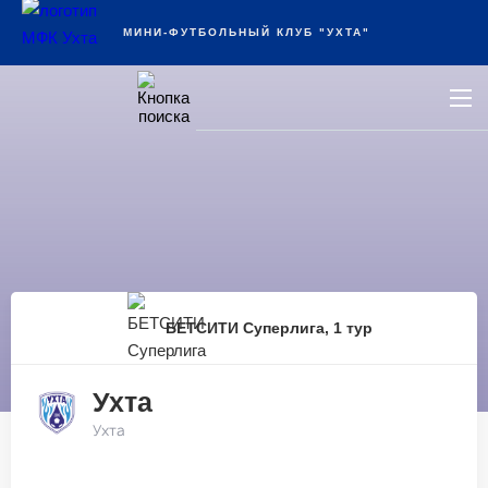
Ухта
МИНИ-ФУТБОЛЬНЫЙ КЛУБ "УХТА"
БЕТСИТИ Суперлига, 1 тур
Ухта
Ухта