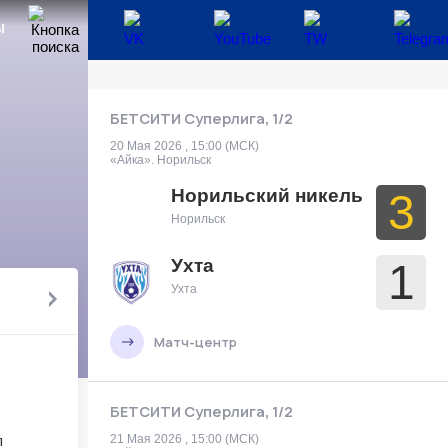
Ы
БЕТСИТИ Суперлига, 1/2
20 Мая 2026 , 15:00 (МСК)
«Айка». Норильск
Норильский никель
3
Норильск
Ухта
1
Ухта
Матч-центр
БЕТСИТИ Суперлига, 1/2
21 Мая 2026 , 15:00 (МСК)