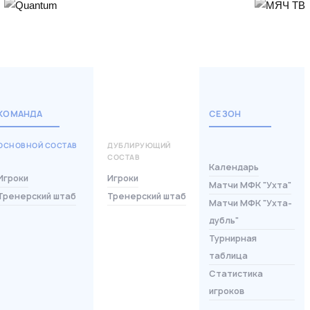
КОМАНДА
СЕЗОН
ОСНОВНОЙ СОСТАВ
ДУБЛИРУЮЩИЙ
СОСТАВ
Календарь
Игроки
Игроки
Матчи МФК "Ухта"
Тренерский штаб
Тренерский штаб
Матчи МФК "Ухта-
дубль"
Турнирная
таблица
Статистика
игроков