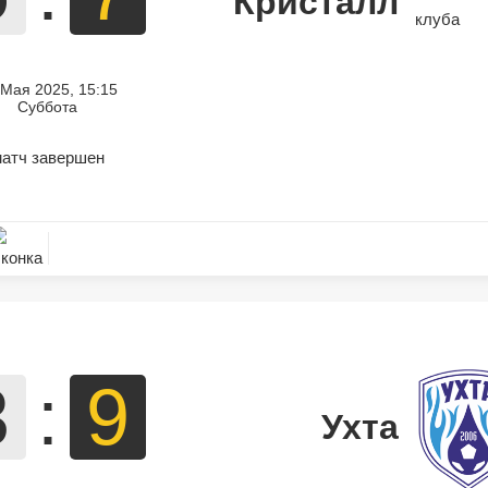
Кристалл
 Мая 2025, 15:15
Суббота
атч завершен
3
:
9
Ухта