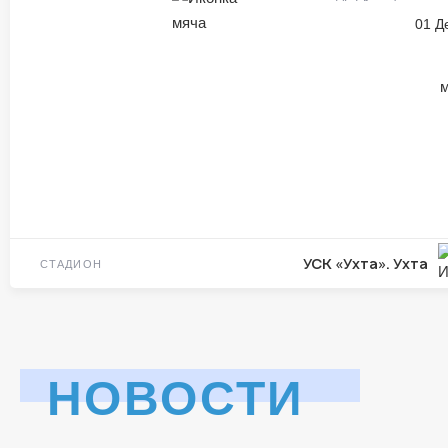
01 Д
м
УСК «Ухта». Ухта
СТАДИОН
НОВОСТИ