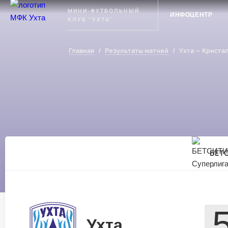
Ухта
МИНИ-ФУТБОЛЬНЫЙ
ИНФОЦЕНТР
КЛУБ "УХТА"
Главная
/
Результаты матчей
/
Ухта — Криста
БЕТС
Ухта