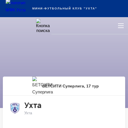
Ухта
МИНИ-ФУТБОЛЬНЫЙ КЛУБ "УХТА"
БЕТСИТИ Суперлига, 17 тур
Ухта
Ухта