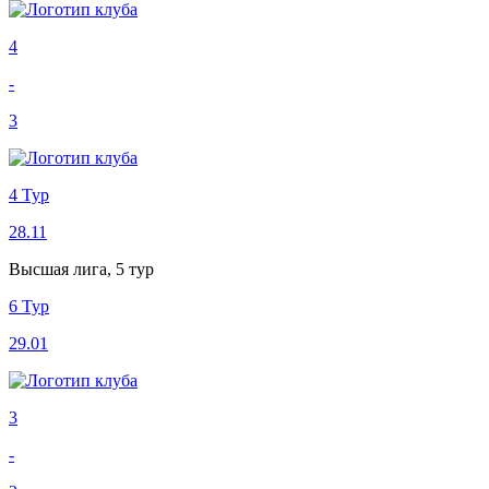
4
-
3
4 Тур
28.11
Высшая лига, 5 тур
6 Тур
29.01
3
-