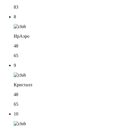
83
8
ИрАэро
48
65
9
Кристалл
48
65
10