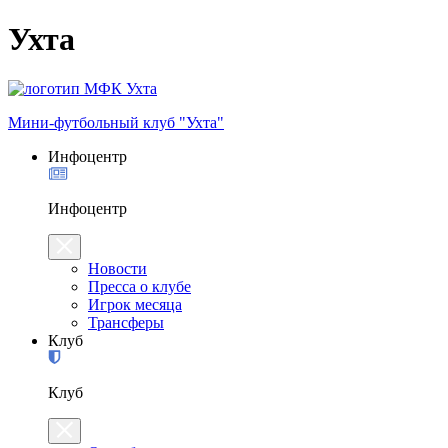
Ухта
Мини-футбольный клуб "Ухта"
Инфоцентр
Инфоцентр
Новости
Пресса о клубе
Игрок месяца
Трансферы
Клуб
Клуб