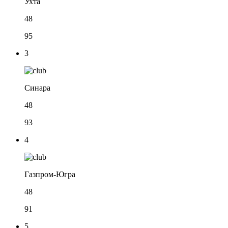
Ухта
48
95
3
Синара
48
93
4
Газпром-Югра
48
91
5