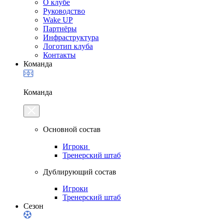
О клубе
Руководство
Wake UP
Партнёры
Инфраструктура
Логотип клуба
Контакты
Команда
Команда
Основной состав
Игроки
Тренерский штаб
Дублирующий состав
Игроки
Тренерский штаб
Сезон