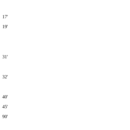
17'
19'
31'
32'
40'
45'
90'