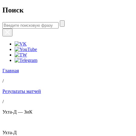
Поиск
Главная
/
Результаты матчей
/
Ухта-Д — ЗиК
Ухта-Д