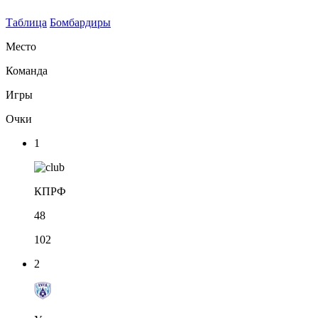
Таблица
Бомбардиры
Место
Команда
Игры
Очки
1
КПРФ
48
102
2