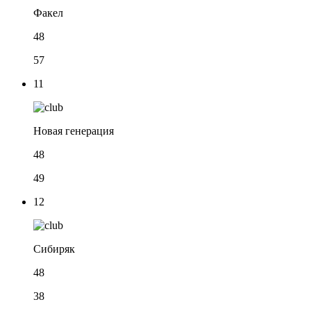
Факел
48
57
11
Новая генерация
48
49
12
Сибиряк
48
38