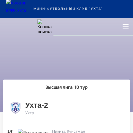
Ухта
МИНИ-ФУТБОЛЬНЫЙ КЛУБ "УХТА"
Высшая лига, 10 тур
Ухта-2
Ухта
14’
Никита Кунстман