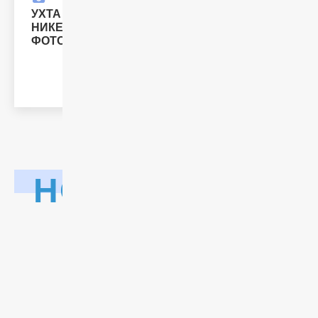
Матч-центр
УХТА - НОРИЛЬСКИЙ
НИКЕЛЬ /
ФОТОГАЛЕРЕЯ
НОВОСТИ