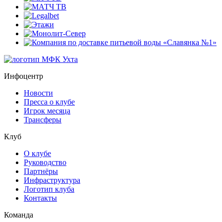
Инфоцентр
Новости
Пресса о клубе
Игрок месяца
Трансферы
Клуб
О клубе
Руководство
Партнёры
Инфраструктура
Логотип клуба
Контакты
Команда