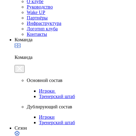
О клубе
Руководство
Wake UP
Партнёры
Инфраструктура
Логотип клуба
Контакты
Команда
Команда
Основной состав
Игроки
Тренерский штаб
Дублирующий состав
Игроки
Тренерский штаб
Сезон