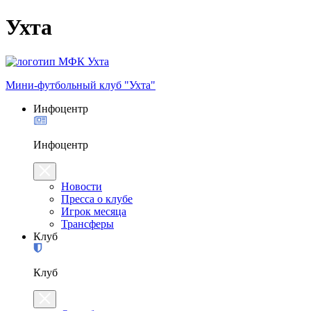
Ухта
Мини-футбольный клуб "Ухта"
Инфоцентр
Инфоцентр
Новости
Пресса о клубе
Игрок месяца
Трансферы
Клуб
Клуб