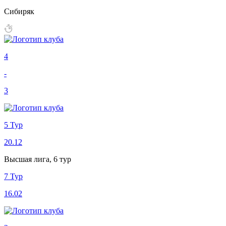
Сибиряк
4
-
3
5 Тур
20.12
Высшая лига, 6 тур
7 Тур
16.02