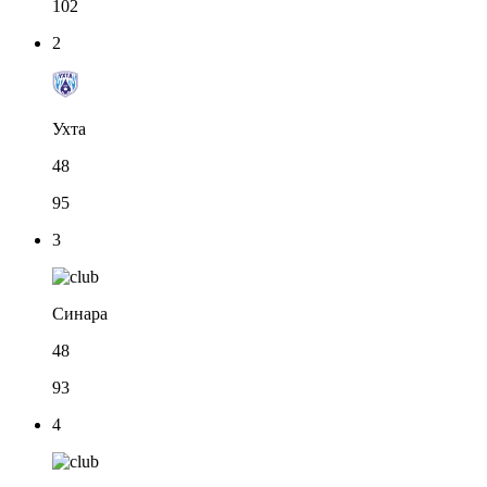
102
2
Ухта
48
95
3
Синара
48
93
4