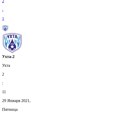
2
-
1
Ухта-2
Ухта
2
:
11
29 Января 2021,
Пятница