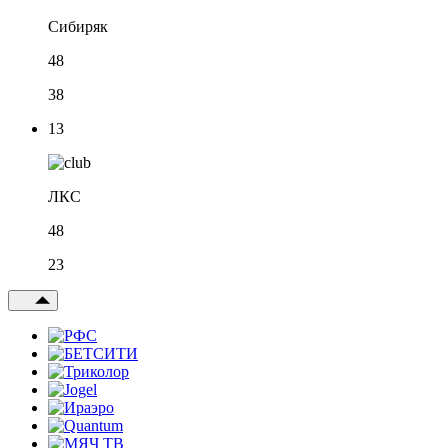
Сибиряк
48
38
13
ЛКС
48
23