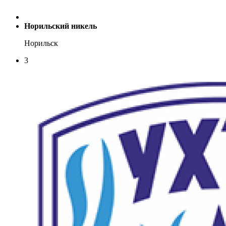
Норильский никель
Норильск
3