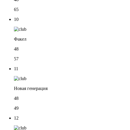
65
10
Факел
48
57
11
Новая генерация
48
49
12