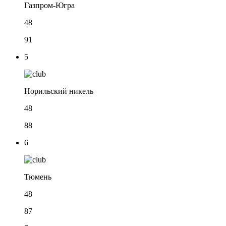
Газпром-Югра
48
91
5
Норильский никель
48
88
6
Тюмень
48
87