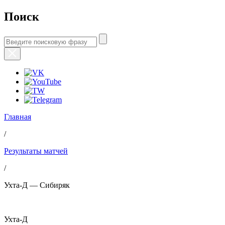
Поиск
Главная
/
Результаты матчей
/
Ухта-Д — Сибиряк
Ухта-Д