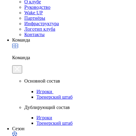
О клубе
Руководство
Wake UP
Партнёры
Инфраструктура
Логотип клуба
Контакты
Команда
Команда
Основной состав
Игроки
Тренерский штаб
Дублирующий состав
Игроки
Тренерский штаб
Сезон