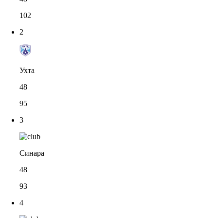
102
2
Ухта
48
95
3
Синара
48
93
4