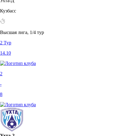
Ухта-Д
Кузбасс
Высшая лига, 1/4 тур
2 Тур
14.10
2
-
8
Ухта-2