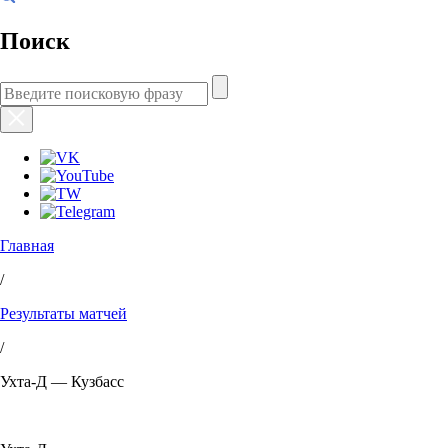
Поиск
Главная
/
Результаты матчей
/
Ухта-Д — Кузбасс