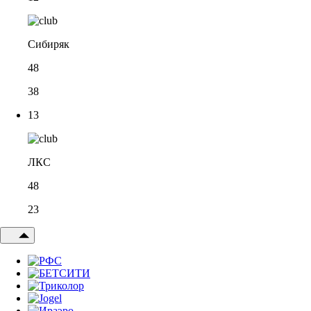
Сибиряк
48
38
13
ЛКС
48
23