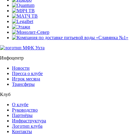
Инфоцентр
Новости
Пресса о клубе
Игрок месяца
Трансферы
Клуб
О клубе
Руководство
Партнёры
Инфраструктура
Логотип клуба
Контакты