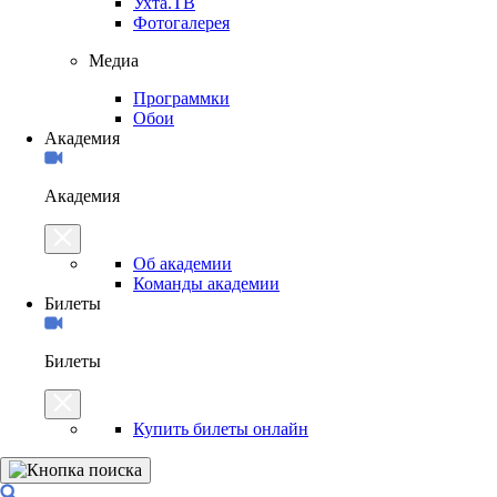
Ухта.ТВ
Фотогалерея
Медиа
Программки
Обои
Академия
Академия
Об академии
Команды академии
Билеты
Билеты
Купить билеты онлайн