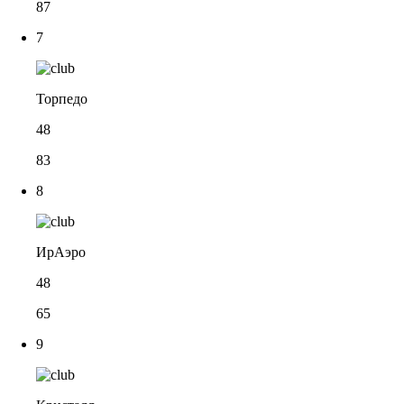
87
7
Торпедо
48
83
8
ИрАэро
48
65
9