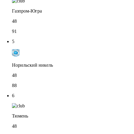
Газпром-Югра
48
91
5
Норильский никель
48
88
6
Тюмень
48