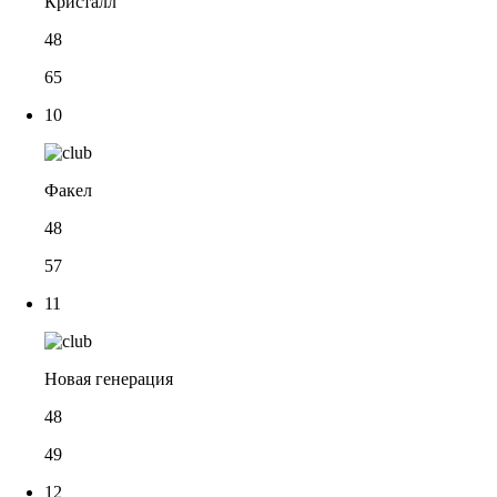
Кристалл
48
65
10
Факел
48
57
11
Новая генерация
48
49
12