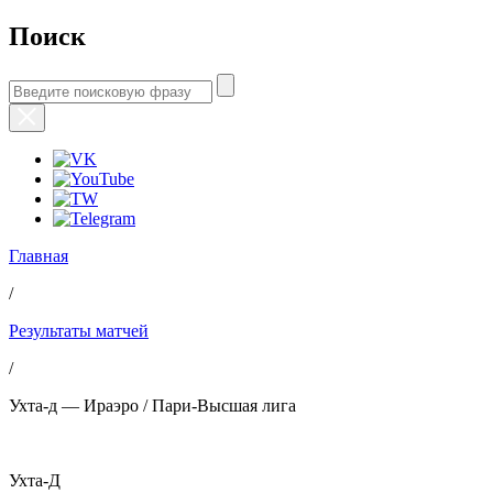
Поиск
Главная
/
Результаты матчей
/
Ухта-д — Ираэро / Пари-Высшая лига
Ухта-Д