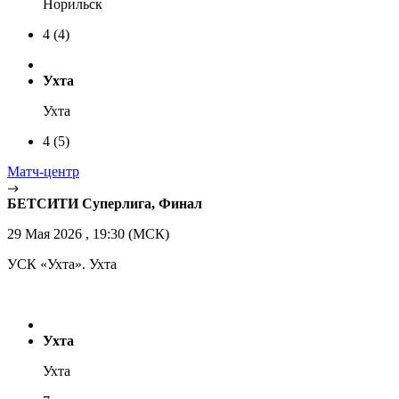
Норильск
4
(4)
Ухта
Ухта
4
(5)
Матч-центр
БЕТСИТИ Суперлига, Финал
29 Мая 2026 , 19:30 (МСК)
УСК «Ухта». Ухта
Ухта
Ухта