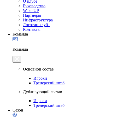
О клубе
Руководство
Wake UP
Партнёры
Инфраструктура
Логотип клуба
Контакты
Команда
Команда
Основной состав
Игроки
Тренерский штаб
Дублирующий состав
Игроки
Тренерский штаб
Сезон