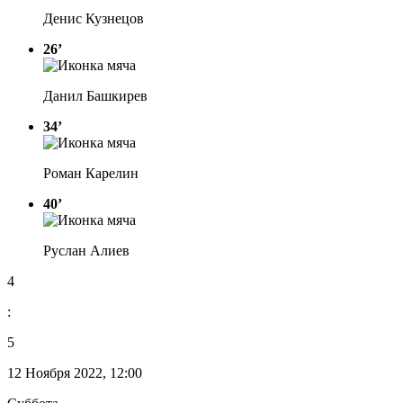
Денис Кузнецов
26’
Данил Башкирев
34’
Роман Карелин
40’
Руслан Алиев
4
:
5
12 Ноября 2022, 12:00