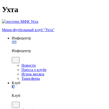
Ухта
Мини-футбольный клуб "Ухта"
Инфоцентр
Инфоцентр
Новости
Пресса о клубе
Игрок месяца
Трансферы
Клуб
Клуб