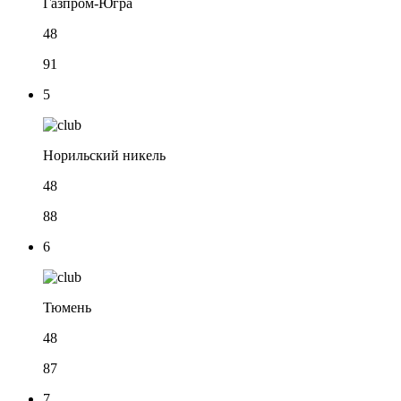
Газпром-Югра
48
91
5
Норильский никель
48
88
6
Тюмень
48
87
7