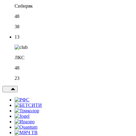
Сибиряк
48
38
13
ЛКС
48
23