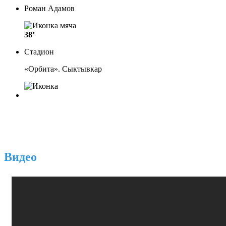
Роман Адамов
38’
Стадион
«Орбита». Сыктывкар
Видео