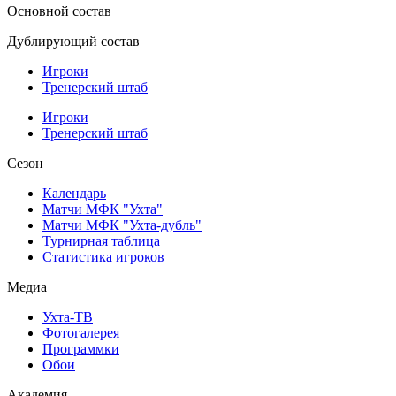
Основной состав
Дублирующий состав
Игроки
Тренерский штаб
Игроки
Тренерский штаб
Сезон
Календарь
Матчи МФК "Ухта"
Матчи МФК "Ухта-дубль"
Турнирная таблица
Статистика игроков
Медиа
Ухта-ТВ
Фотогалерея
Программки
Обои
Академия