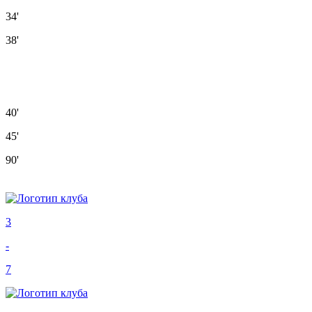
34'
38'
40'
45'
90'
3
-
7