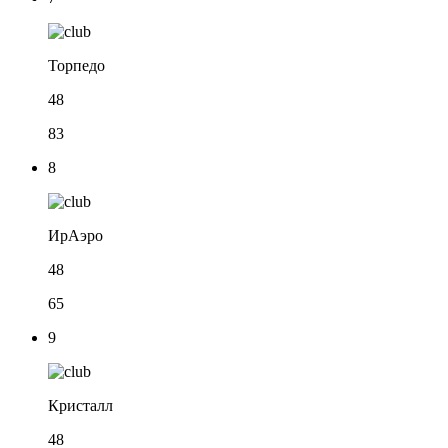
Торпедо
48
83
8
ИрАэро
48
65
9
Кристалл
48