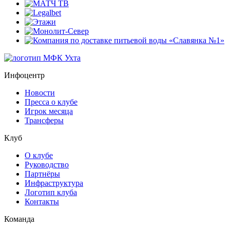
Инфоцентр
Новости
Пресса о клубе
Игрок месяца
Трансферы
Клуб
О клубе
Руководство
Партнёры
Инфраструктура
Логотип клуба
Контакты
Команда