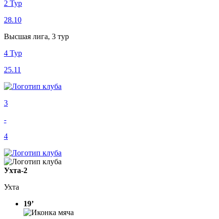
2 Тур
28.10
Высшая лига, 3 тур
4 Тур
25.11
3
-
4
Ухта-2
Ухта
19’