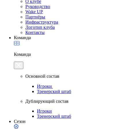
О клубе
Руководство
Wake UP
Партнёры
Инфраструктура
Логотип клуба
Контакты
Команда
Команда
Основной состав
Игроки
Тренерский штаб
Дублирующий состав
Игроки
Тренерский штаб
Сезон