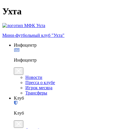
Ухта
Мини-футбольный клуб "Ухта"
Инфоцентр
Инфоцентр
Новости
Пресса о клубе
Игрок месяца
Трансферы
Клуб
Клуб