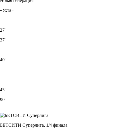
Новая генерация
«Ухта»
27'
37'
40'
45'
90'
БЕТСИТИ Суперлига, 1/4 финала