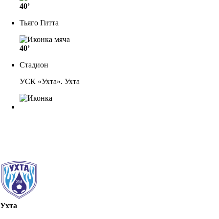
40’
Тьяго Гитта
40’
Стадион
УСК «Ухта». Ухта
Ухта