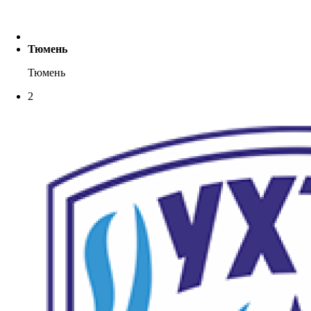
Тюмень
Тюмень
2