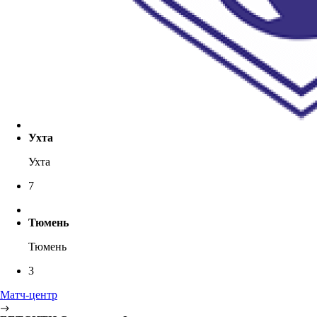
Ухта
Ухта
7
Тюмень
Тюмень
3
Матч-центр