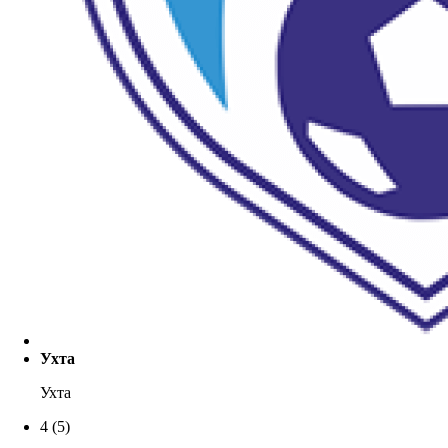
Ухта
Ухта
4
(5)