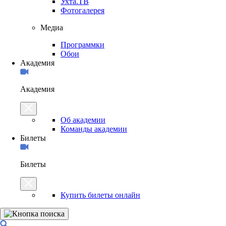
Ухта.ТВ
Фотогалерея
Медиа
Программки
Обои
Академия
Академия
Об академии
Команды академии
Билеты
Билеты
Купить билеты онлайн