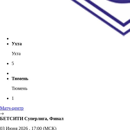
Ухта
Ухта
5
Тюмень
Тюмень
1
Матч-центр
БЕТСИТИ Суперлига, Финал
03 Июня 2026 , 17:00 (МСК)