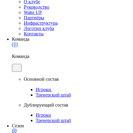
О клубе
Руководство
Wake UP
Партнёры
Инфраструктура
Логотип клуба
Контакты
Команда
Команда
Основной состав
Игроки
Тренерский штаб
Дублирующий состав
Игроки
Тренерский штаб
Сезон