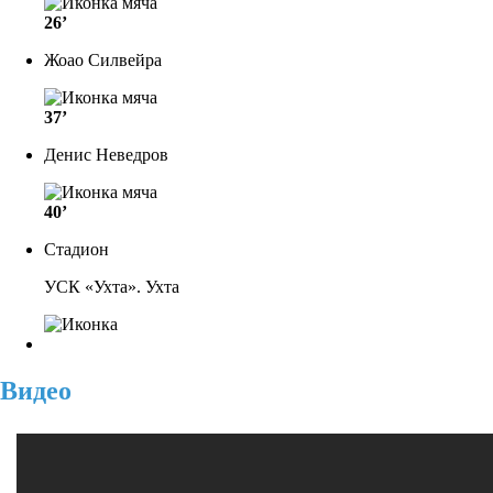
26’
Жоао Силвейра
37’
Денис Неведров
40’
Стадион
УСК «Ухта». Ухта
Видео