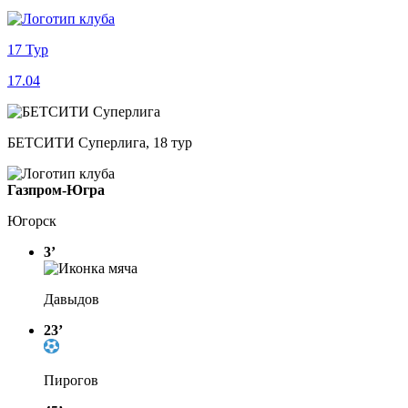
17 Тур
17.04
БЕТСИТИ Суперлига, 18 тур
Газпром-Югра
Югорск
3’
Давыдов
23’
Пирогов