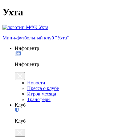
Ухта
Мини-футбольный клуб "Ухта"
Инфоцентр
Инфоцентр
Новости
Пресса о клубе
Игрок месяца
Трансферы
Клуб
Клуб