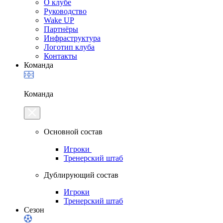
О клубе
Руководство
Wake UP
Партнёры
Инфраструктура
Логотип клуба
Контакты
Команда
Команда
Основной состав
Игроки
Тренерский штаб
Дублирующий состав
Игроки
Тренерский штаб
Сезон