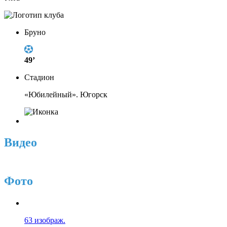
Бруно
49’
Стадион
«Юбилейный». Югорск
Видео
Фото
63 изображ.