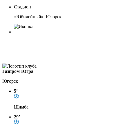
Стадион
«Юбилейный». Югорск
Газпром-Югра
Югорск
5’
Щимба
29’