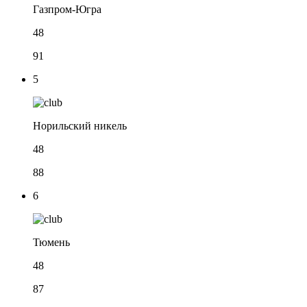
Газпром-Югра
48
91
5
Норильский никель
48
88
6
Тюмень
48
87