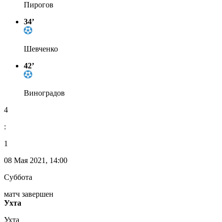
Пирогов
34’
Шевченко
42’
Виноградов
4
:
1
08 Мая 2021, 14:00
Суббота
матч завершен
Ухта
Ухта