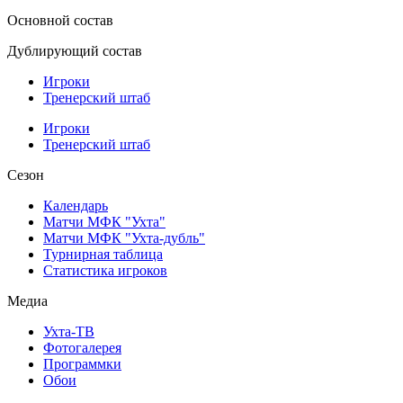
Основной состав
Дублирующий состав
Игроки
Тренерский штаб
Игроки
Тренерский штаб
Сезон
Календарь
Матчи МФК "Ухта"
Матчи МФК "Ухта-дубль"
Турнирная таблица
Статистика игроков
Медиа
Ухта-ТВ
Фотогалерея
Программки
Обои