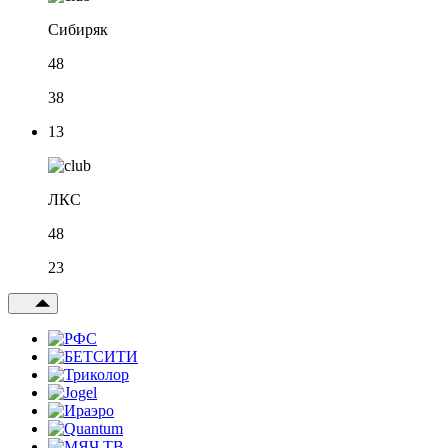
Сибиряк
48
38
13
ЛКС
48
23