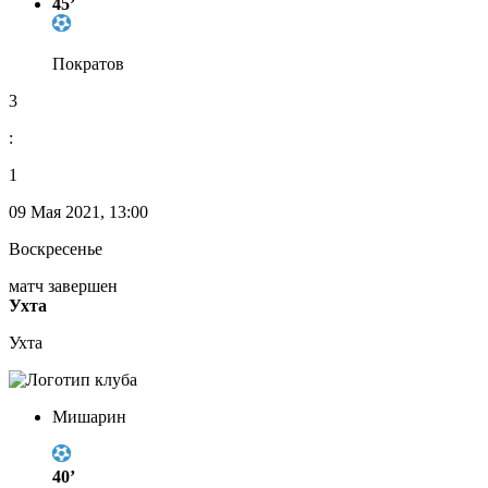
45’
Пократов
3
:
1
09 Мая 2021, 13:00
Воскресенье
матч завершен
Ухта
Ухта
Мишарин
40’