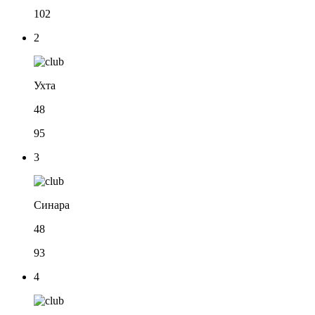
102
2
Ухта
48
95
3
Синара
48
93
4