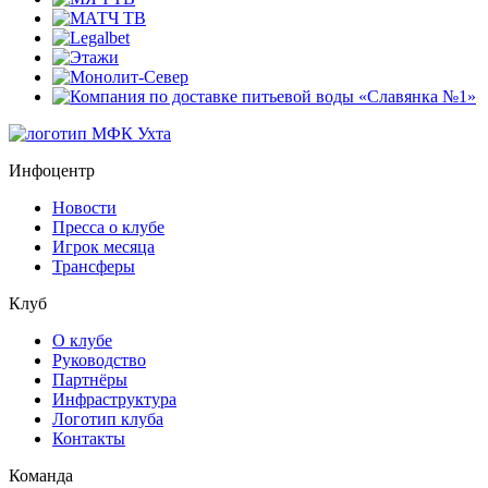
Инфоцентр
Новости
Пресса о клубе
Игрок месяца
Трансферы
Клуб
О клубе
Руководство
Партнёры
Инфраструктура
Логотип клуба
Контакты
Команда