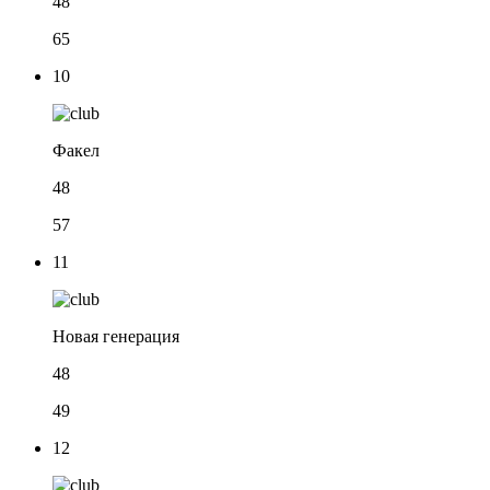
48
65
10
Факел
48
57
11
Новая генерация
48
49
12