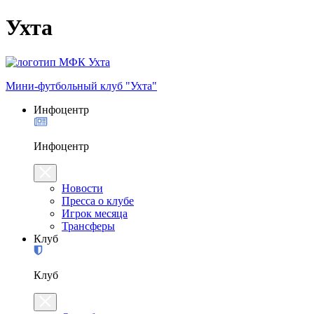
Ухта
Мини-футбольный клуб "Ухта"
Инфоцентр
Инфоцентр
Новости
Пресса о клубе
Игрок месяца
Трансферы
Клуб
Клуб