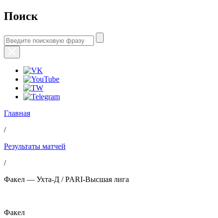
Поиск
Главная
/
Результаты матчей
/
Факел — Ухта-Д / PARI-Высшая лига
Факел