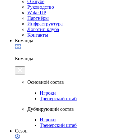
О клубе
Руководство
Wake UP
Партнёры
Инфраструктура
Логотип клуба
Контакты
Команда
Команда
Основной состав
Игроки
Тренерский штаб
Дублирующий состав
Игроки
Тренерский штаб
Сезон