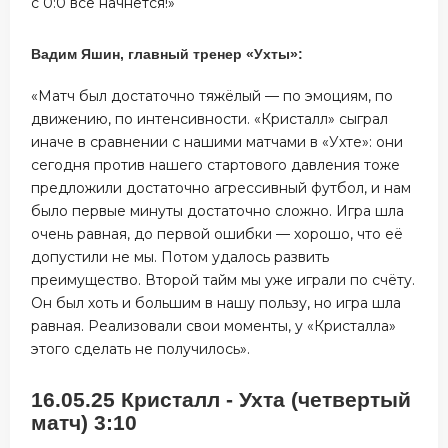
с 0:0 всё начнётся!»
Вадим Яшин, главный тренер «Ухты»:
«Матч был достаточно тяжёлый — по эмоциям, по
движению, по интенсивности. «Кристалл» сыграл
иначе в сравнении с нашими матчами в «Ухте»: они
сегодня против нашего стартового давления тоже
предложили достаточно агрессивный футбол, и нам
было первые минуты достаточно сложно. Игра шла
очень равная, до первой ошибки — хорошо, что её
допустили не мы. Потом удалось развить
преимущество. Второй тайм мы уже играли по счёту.
Он был хоть и большим в нашу пользу, но игра шла
равная. Реализовали свои моменты, у «Кристалла»
этого сделать не получилось».
16.05.25 Кристалл - Ухта (четвертый
матч) 3:10