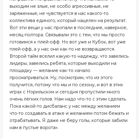
выходим не злые, не особо агрессивные, не
заряженные, не чувствуется в нас какого-то
коллектива единого, который нацелен на результат.
Вот эти вещи у нас пропали в последние, наверное,
месяц-полтора. Связывали это с тем, что мы просто
готовимся к плей-офф. Но вот уже и Кубок, вот уже
плей-офф, а у нас они как-то не возвращаются.
Второй тайм вселил какую-то надежду, что завелись
лидеры, завелись ребята, которые выходили на
площадку — желание как-то начало
просматриваться. Ну, посмотрим, что из этого
получится, потому что мы и по сезону, и вот в этих
играх с Норильском и сегодня пропустили много
очень лёгких голов. Нам надо что-то с этим сделать.
Пока какой-то дисбаланс у нас между желанием
что-то создавать в атаке и желанием потом бежать и
отрабатывать. Я даже не беру голы, которые забили
нам в пустые ворота».