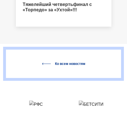
Тяжелейший четвертьфинал с
«Торпедо» за «Ухтой»!!!
Ко всем новостям