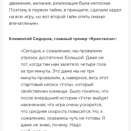
движение, желание, реализация была неплохая.
Поэтому в первом тайме, в принципе, сделали задел
на всю игру, но вот второй тайм опять смазал
впечатление».
Климентий Сидоров, главный тренер «Кристалла»:
«Сегодня, к сожалению, мы провалили
отрезок достаточно большой. Даже не
тот, когда там нам залетело четыре гола
за три минуты. Это даже мы не три
минуты провалили, а, наверное, весь этот
стартовый натиск «Ухты», который
свойственен команде. Было понятно, что
после вчерашней истории «Ухта» выйдет
накаченная, что игра очень ускорится,
что средняя скорость повысится. Но, к
сожалению, оказались чуть не готовы. Я
даже не знаю, почему. Надо