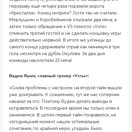
перерыву ещё четыре раза поразили ворота
«Кристалла». Конец интриги? Гости так не считали.
Мерлушкин и Коробейников отыграли два мяча, а
затем только обращение к VS помогло «Ухте»
отменить третий гостей и не сделать концовку игры
действительно нервной. В итоге же ухтинцы до
самого конца удерживали отрыв как минимум в три
гола, несмотря на дубль Окулова. За два дня
команды наколотили 23 мяча!
Вадим Яшин, главный тренер «Ухты»:
«Снова проблемы с настроем: на второй тайм вышли
уже доигрывать. К сожалению, тут же нас соперник
наказал за это. Поэтому будем делать выводы и
исправляться. В последнее время мы только этим и
занимаемся. В целом первый тайм понравился, на
сегодняшний момент нашли оптимальные
сочетания, по крайней мере, угадали. Было