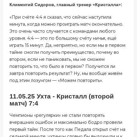
Климентий Сидоров, главный тренер «Кристалла»:
«При счёте 4:4 я сказал, что сейчас наступила
минута, когда можно проиграть матч окончательно.
Это очень часто случается с командами любого
уровня. 4:4 — это по большому счёту ничья, ещё
играть 15 минут. Да, неприятно, но если мы в первом
тайме смогли получить преимущество, почему во
втором, если не паниковать, мы не сможем
повторить то, что было в первом? Получится ли
завтра повторить результат? Ну, мы вообще живём
под этим лозунгом — «Можем повторить».
11.05.25 Ухта - Кристалл (второй
матч) 7:4
Чемпионы «регулярки» не стали повторять
вчерашних ошибок и максимально бодро провели
первый тайм. После того как Педала открыл счёт на
седьмой минуте, ухтинцы словно бы выдохнули и к