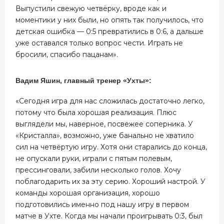
Выпустили свежую четвёрку, вроде как и
моментики у них были, но опять так получилось, что
детская ошибка — 0:5 превратились в 0:6, а дальше
уже оставался только вопрос чести. Играть не
бросили, спасибо пацанам».
Вадим Яшин, главный тренер «Ухты»:
«Сегодня игра для нас сложилась достаточно легко,
потому что была хорошая реализация. Плюс
выглядели мы, наверное, посвежее соперника. У
«Кристалла», возможно, уже банально не хватило
сил на четвёртую игру. Хотя они старались до конца,
не опускали руки, играли с пятым полевым,
прессинговали, забили несколько голов. Хочу
поблагодарить их за эту серию. Хороший настрой. У
команды хорошая организация, хорошо
подготовились именно под нашу игру в первом
матче в Ухте. Когда мы начали проигрывать 0:3, был