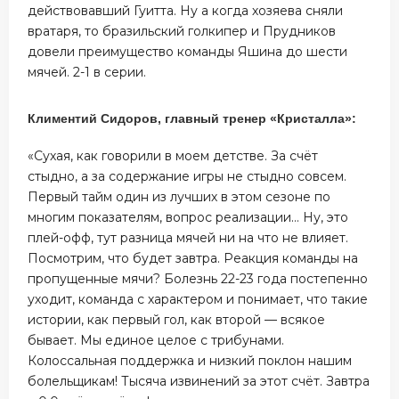
действовавший Гуитта. Ну а когда хозяева сняли
вратаря, то бразильский голкипер и Прудников
довели преимущество команды Яшина до шести
мячей. 2-1 в серии.
Климентий Сидоров, главный тренер «Кристалла»:
«Сухая, как говорили в моем детстве. За счёт
стыдно, а за содержание игры не стыдно совсем.
Первый тайм один из лучших в этом сезоне по
многим показателям, вопрос реализации… Ну, это
плей-офф, тут разница мячей ни на что не влияет.
Посмотрим, что будет завтра. Реакция команды на
пропущенные мячи? Болезнь 22-23 года постепенно
уходит, команда с характером и понимает, что такие
истории, как первый гол, как второй — всякое
бывает. Мы единое целое с трибунами.
Колоссальная поддержка и низкий поклон нашим
болельщикам! Тысяча извинений за этот счёт. Завтра