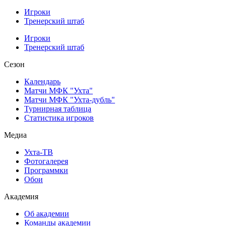
Игроки
Тренерский штаб
Игроки
Тренерский штаб
Сезон
Календарь
Матчи МФК "Ухта"
Матчи МФК "Ухта-дубль"
Турнирная таблица
Статистика игроков
Медиа
Ухта-ТВ
Фотогалерея
Программки
Обои
Академия
Об академии
Команды академии