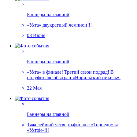
Баннеры на главной
«Ухта» двукратный чемпион!!!
08 Июня
Баннеры на главной
«Ухта» в финале! Третий сезон подряд! В
полуфинале обыгран «Норильский никель».
22 Мая
Баннеры на главной
Тяжелейший четвертьфинал с «Торпедо» за
«Ухтой»!!!