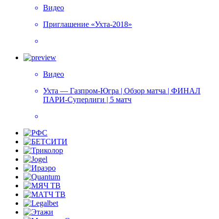
Видео
Приглашение «Ухта-2018»
Видео
Ухта — Газпром-Югра | Обзор матча | ФИНАЛ
ПАРИ-Суперлиги | 5 матч