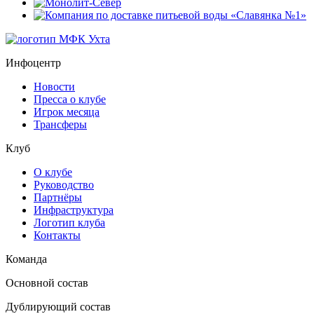
Инфоцентр
Новости
Пресса о клубе
Игрок месяца
Трансферы
Клуб
О клубе
Руководство
Партнёры
Инфраструктура
Логотип клуба
Контакты
Команда
Основной состав
Дублирующий состав