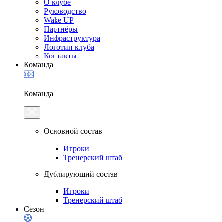
О клубе
Руководство
Wake UP
Партнёры
Инфраструктура
Логотип клуба
Контакты
Команда
Команда
Основной состав
Игроки
Тренерский штаб
Дублирующий состав
Игроки
Тренерский штаб
Сезон