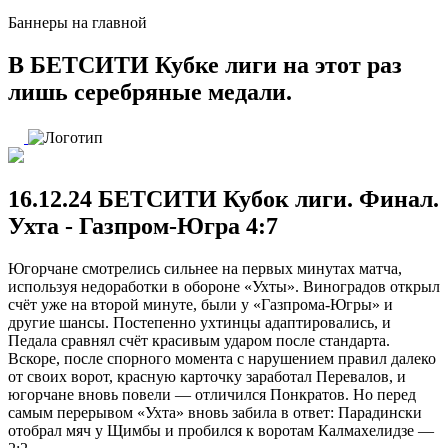
Баннеры на главной
В БЕТСИТИ Кубке лиги на этот раз
лишь серебряные медали.
16.12.24 БЕТСИТИ Кубок лиги. Финал.
Ухта - Газпром-Югра 4:7
Югорчане смотрелись сильнее на первых минутах матча,
используя недоработки в обороне «Ухты». Виноградов открыл
счёт уже на второй минуте, были у «Газпрома-Югры» и
другие шансы. Постепенно ухтинцы адаптировались, и
Педала сравнял счёт красивым ударом после стандарта.
Вскоре, после спорного момента с нарушением правил далеко
от своих ворот, красную карточку заработал Перевалов, и
югорчане вновь повели — отличился Понкратов. Но перед
самым перерывом «Ухта» вновь забила в ответ: Парадински
отобрал мяч у Щимбы и пробился к воротам Калмахелидзе —