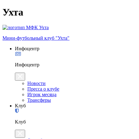
Ухта
Мини-футбольный клуб "Ухта"
Инфоцентр
Инфоцентр
Новости
Пресса о клубе
Игрок месяца
Трансферы
Клуб
Клуб