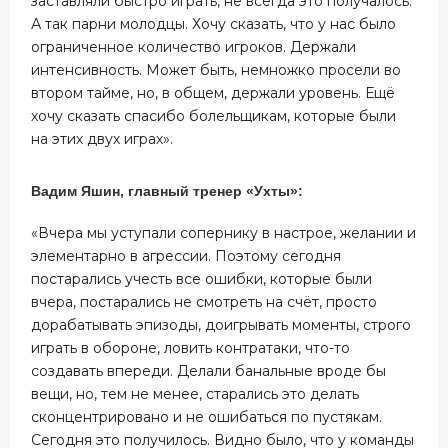
заставляли быстро играть, не всегда это получалось.
А так парни молодцы. Хочу сказать, что у нас было
ограниченное количество игроков. Держали
интенсивность. Может быть, немножко просели во
втором тайме, но, в общем, держали уровень. Ещё
хочу сказать спасибо болельщикам, которые были
на этих двух играх».
Вадим Яшин, главный тренер «Ухты»:
«Вчера мы уступали сопернику в настрое, желании и
элементарно в агрессии. Поэтому сегодня
постарались учесть все ошибки, которые были
вчера, постарались не смотреть на счёт, просто
дорабатывать эпизоды, доигрывать моменты, строго
играть в обороне, ловить контратаки, что-то
создавать впереди. Делали банальные вроде бы
вещи, но, тем не менее, старались это делать
сконцентрировано и не ошибаться по пустякам.
Сегодня это получилось. Видно было, что у команды