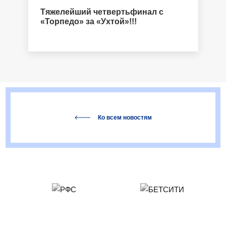
Тяжелейший четвертьфинал с
«Торпедо» за «Ухтой»!!!
Ко всем новостям