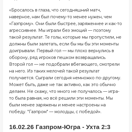
«Бросалось в глаза, что сегодняшний матч,
наверное, нам был почему-то менее нужен, чем
«Газпрому». Они были быстрее, заряженнее и как-то
агрессивнее. Мы играли без эмоций — поэтому
такой результат. Те голы, которые мы пропустили, не
должны были залетать, если бы мы бы эти моменты
доигрывали. Первый гол — мы плохо вернулись в
оборону, ряд игроков пешком возвращались.
Второй гол — не подобрали вбегающего, смотрели
на него. Из таких мелочей такой результат
получается. Сыграли сегодня немножко по-другому.
Может быть, даже не так активно, как это обычно
делаем. Не скажу, что много не получалось — игра-
то была равная, но всё решили эти моменты. Мы
были менее заряжены и менее настроены на
победу. "Газпром" — молодцы, с победой».
16.02.26 Газпром-Югра - Ухта 2:3