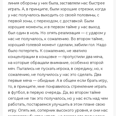
линия обороны у них была, заставляли нас быстрее
играть. А, в принципе, были хорошие отрезки, когда
у нас получалось выходить со своей половины, с
первой зоны, с переходом, с доставкой. Были
хорошие моменты, и в первом тайме у нас выход
был один в ноль. Но опять реализация — с ударом у
нас не получалось, к сожалению. Во втором тайме,
хороший голевой момент сделали, забили гол. Надо
было потерпеть. К сожалению, не хватило
концентрации в концовке — пропустили два мяча,
на которые обращали внимание, особенно второй
мяч. Пытались не пускать игрока, в середину, но, к
сожалению, не получилось у нас это сделать. Два
первые мяча — обидные. А в общем если брать игру,
то, в принципе, мне понравилось стремление играть
в футбол, в первую очередь. Да, во втором тайме
сегодня не так это получалось, но у нас есть над чем
работать, постараемся улучшить в этом плане свою
игру. Опять же, соперник высокого уровня, и они нас