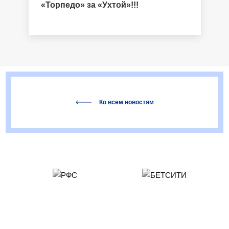
«Торпедо» за «Ухтой»!!!
Ко всем новостям