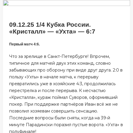
09.12.25 1/4 Кубка России.
«Кристалл» — «Ухта» — 6:7
Первый матч 4:6.
Что за зрелище в Санкт-Петербурге! Впрочем,
типичное для матчей двух этих команд, словно
забывающих про оборону при виде друг друга. 2:0 в
пользу «Ухты» в начале матча, к перерыву
превратились уже в хозяйские 4:3, продолжилась
перестрелка и после перерыва. К несчастью
«Кристалла», кураж поймал Суворов, оформивший
покер. При поддержке партнёров Иван всё же не
позволил хозяевам совершить сенсацию.
Последние вопросы были сняты, когда на 39-й
минуте Парадински поразил пустые ворота. «Ухта» в
полуфинале!