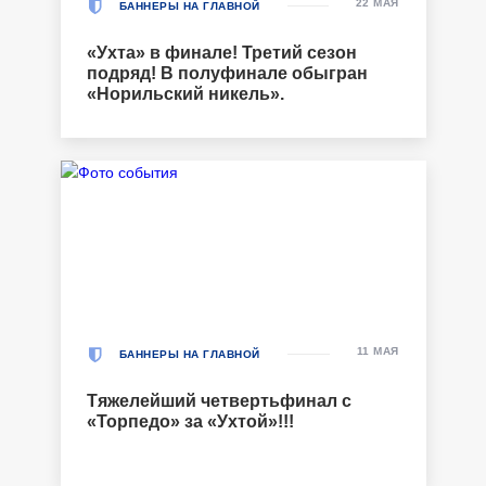
22 МАЯ
БАННЕРЫ НА ГЛАВНОЙ
«Ухта» в финале! Третий сезон
подряд! В полуфинале обыгран
«Норильский никель».
11 МАЯ
БАННЕРЫ НА ГЛАВНОЙ
Тяжелейший четвертьфинал с
«Торпедо» за «Ухтой»!!!