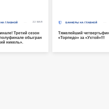
22 МАЯ
 НА ГЛАВНОЙ
БАННЕРЫ НА ГЛАВНОЙ
инале! Третий сезон
Тяжелейший четвертьфин
 полуфинале обыгран
«Торпедо» за «Ухтой»!!!
ий никель».