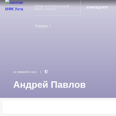
Ухта
МИНИ-ФУТБОЛЬНЫЙ
ИНФОЦЕНТР
КЛУБ "УХТА"
Главная
/
26 ЯНВАРЯ 2023
Андрей Павлов