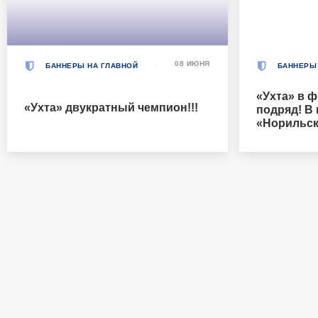
08 ИЮНЯ
БАННЕРЫ НА ГЛАВНОЙ
БАННЕРЫ
«Ухта» в ф
«Ухта» двукратный чемпион!!!
подряд! В
«Норильск