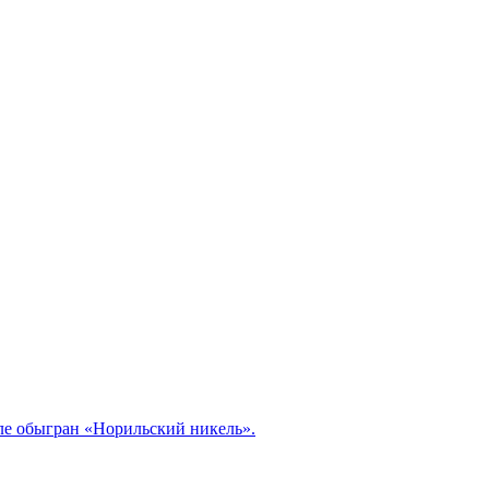
але обыгран «Норильский никель».