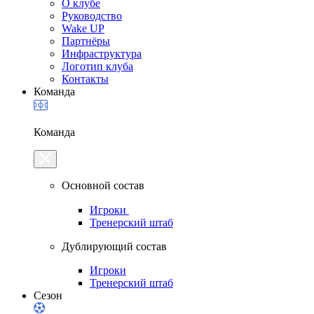
О клубе
Руководство
Wake UP
Партнёры
Инфраструктура
Логотип клуба
Контакты
Команда
Команда
Основной состав
Игроки
Тренерский штаб
Дублирующий состав
Игроки
Тренерский штаб
Сезон