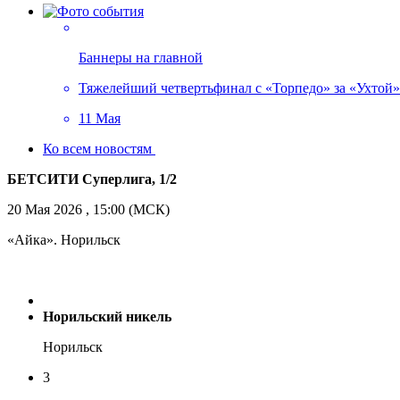
Баннеры на главной
Тяжелейший четвертьфинал с «Торпедо» за «Ухтой»!
11 Мая
Ко всем новостям
БЕТСИТИ Суперлига, 1/2
20 Мая 2026 , 15:00 (МСК)
«Айка». Норильск
Норильский никель
Норильск
3