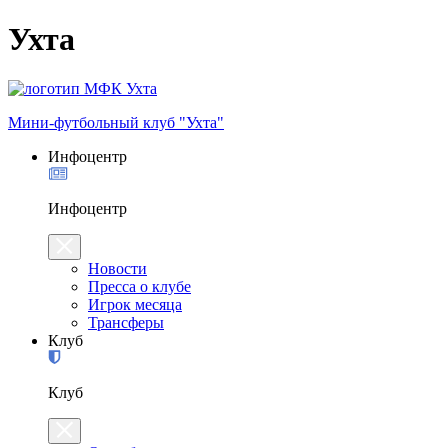
Ухта
Мини-футбольный клуб "Ухта"
Инфоцентр
Инфоцентр
Новости
Пресса о клубе
Игрок месяца
Трансферы
Клуб
Клуб