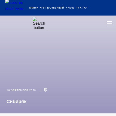
Ухта
МИНИ-ФУТБОЛЬНЫЙ КЛУБ "УХТА"
10 SEPTEMBER 2020
Сибиряк