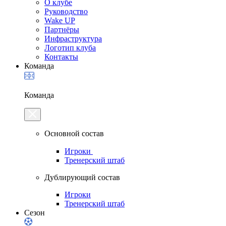
О клубе
Руководство
Wake UP
Партнёры
Инфраструктура
Логотип клуба
Контакты
Команда
Команда
Основной состав
Игроки
Тренерский штаб
Дублирующий состав
Игроки
Тренерский штаб
Сезон