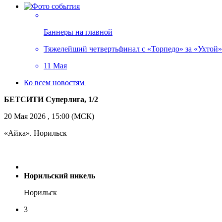
Баннеры на главной
Тяжелейший четвертьфинал с «Торпедо» за «Ухтой»!
11 Мая
Ко всем новостям
БЕТСИТИ Суперлига, 1/2
20 Мая 2026 , 15:00 (МСК)
«Айка». Норильск
Норильский никель
Норильск
3