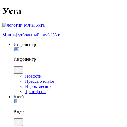
Ухта
Мини-футбольный клуб "Ухта"
Инфоцентр
Инфоцентр
Новости
Пресса о клубе
Игрок месяца
Трансферы
Клуб
Клуб