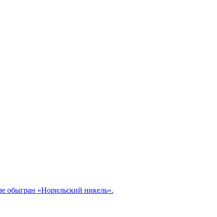
але обыгран «Норильский никель».