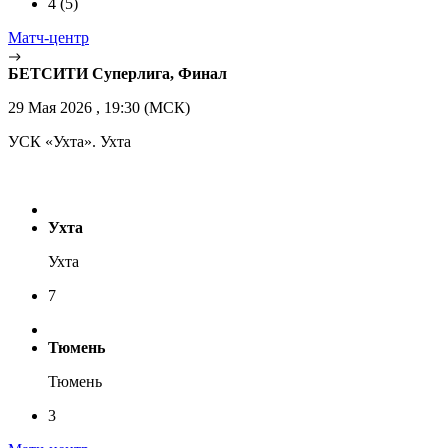
4
(5)
Матч-центр
БЕТСИТИ Суперлига, Финал
29 Мая 2026 , 19:30 (МСК)
УСК «Ухта». Ухта
Ухта
Ухта
7
Тюмень
Тюмень
3