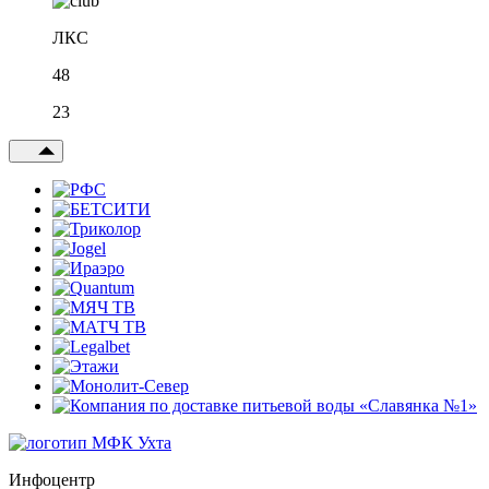
ЛКС
48
23
Инфоцентр