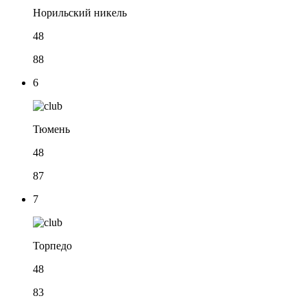
Норильский никель
48
88
6
Тюмень
48
87
7
Торпедо
48
83