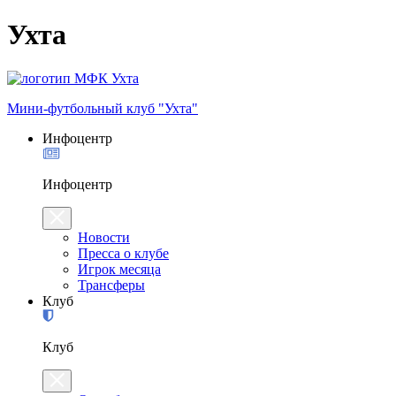
Ухта
Мини-футбольный клуб "Ухта"
Инфоцентр
Инфоцентр
Новости
Пресса о клубе
Игрок месяца
Трансферы
Клуб
Клуб