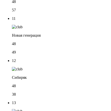
48
57
11
Новая генерация
48
49
12
Сибиряк
48
38
13