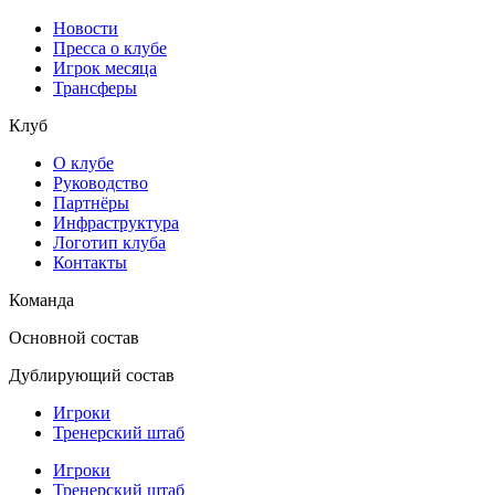
Новости
Пресса о клубе
Игрок месяца
Трансферы
Клуб
О клубе
Руководство
Партнёры
Инфраструктура
Логотип клуба
Контакты
Команда
Основной состав
Дублирующий состав
Игроки
Тренерский штаб
Игроки
Тренерский штаб