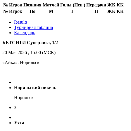
№
Игрок
Позиция
Матчей
Голы (Пен.)
Передачи
ЖК
КК
№
Игрок
По
M
Г
П
ЖК
КК
Results
Турнирная таблица
Календарь
БЕТСИТИ Суперлига, 1/2
20 Мая 2026 , 15:00 (МСК)
«Айка». Норильск
Норильский никель
Норильск
3
Ухта