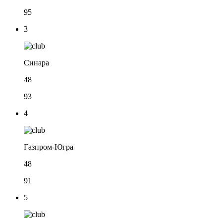
95
3
Синара
48
93
4
Газпром-Югра
48
91
5