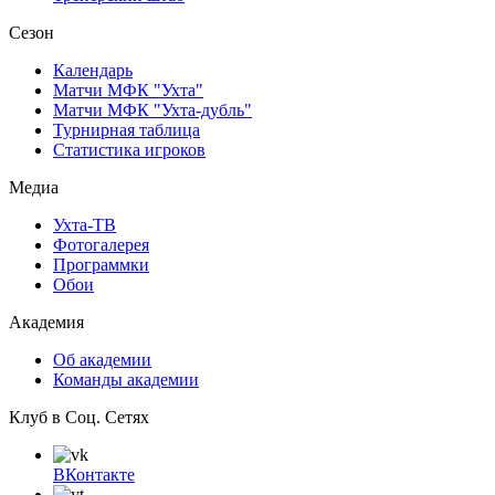
Сезон
Календарь
Матчи МФК "Ухта"
Матчи МФК "Ухта-дубль"
Турнирная таблица
Статистика игроков
Медиа
Ухта-ТВ
Фотогалерея
Программки
Обои
Академия
Об академии
Команды академии
Клуб в Соц. Сетях
ВКонтакте