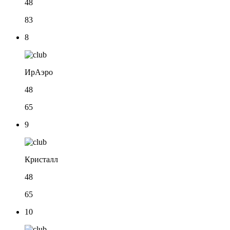
48
83
8
ИрАэро
48
65
9
Кристалл
48
65
10