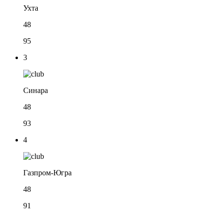
Ухта
48
95
3
Синара
48
93
4
Газпром-Югра
48
91