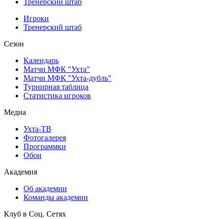
Тренерский штаб
Игроки
Тренерский штаб
Сезон
Календарь
Матчи МФК "Ухта"
Матчи МФК "Ухта-дубль"
Турнирная таблица
Статистика игроков
Медиа
Ухта-ТВ
Фотогалерея
Программки
Обои
Академия
Об академии
Команды академии
Клуб в Соц. Сетях