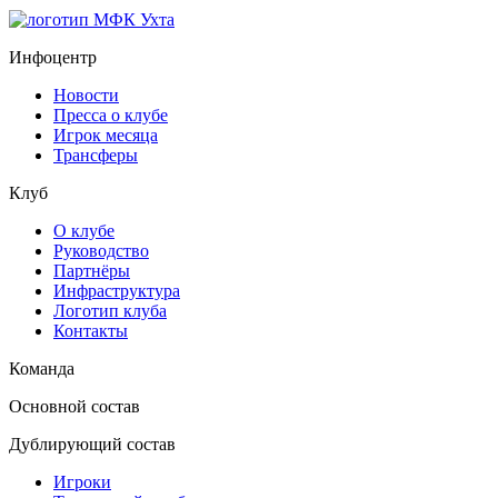
Инфоцентр
Новости
Пресса о клубе
Игрок месяца
Трансферы
Клуб
О клубе
Руководство
Партнёры
Инфраструктура
Логотип клуба
Контакты
Команда
Основной состав
Дублирующий состав
Игроки