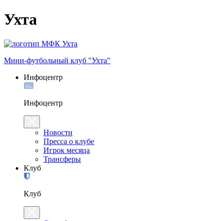
Ухта
Мини-футбольный клуб "Ухта"
Инфоцентр
Инфоцентр
Новости
Пресса о клубе
Игрок месяца
Трансферы
Клуб
Клуб