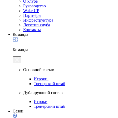
О клубе
Руководство
Wake UP
Партнёры
Инфраструктура
Логотип клуба
Контакты
Команда
Команда
Основной состав
Игроки
Тренерский штаб
Дублирующий состав
Игроки
Тренерский штаб
Сезон