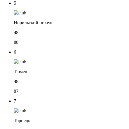
5
Норильский никель
48
88
6
Тюмень
48
87
7
Торпедо