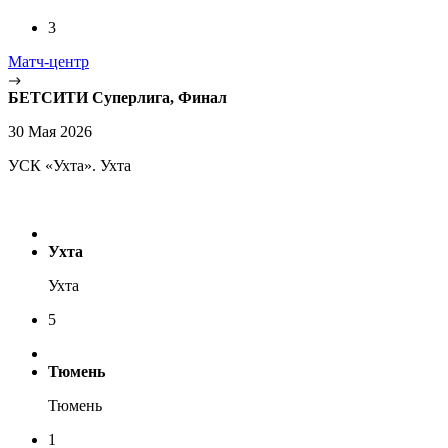
3
Матч-центр
БЕТСИТИ Суперлига, Финал
30 Мая 2026
УСК «Ухта». Ухта
Ухта
Ухта
5
Тюмень
Тюмень
1