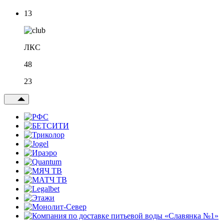
13
ЛКС
48
23