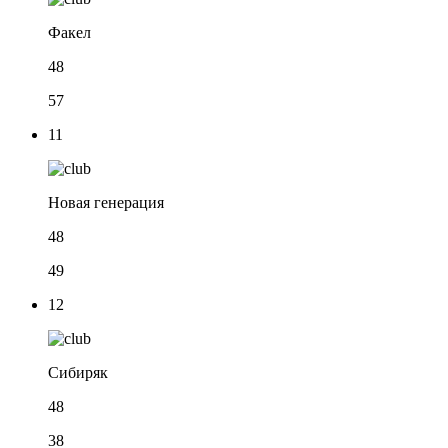
Факел
48
57
11
Новая генерация
48
49
12
Сибиряк
48
38