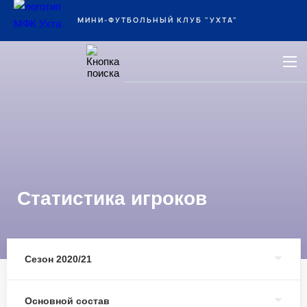
Ухта
МИНИ-ФУТБОЛЬНЫЙ КЛУБ "УХТА"
Статистика игроков
Сезон 2020/21
Основной состав