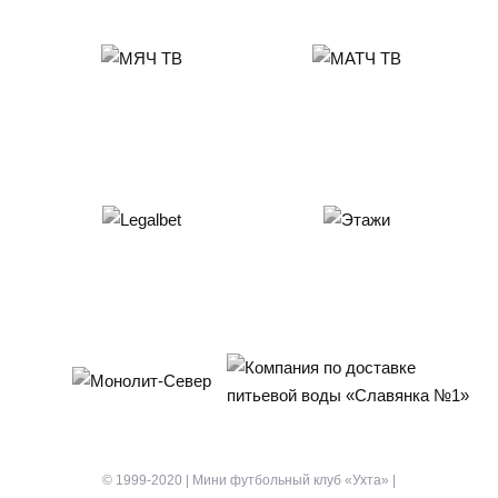
© 1999-2020 | Мини футбольный клуб «Ухта» |