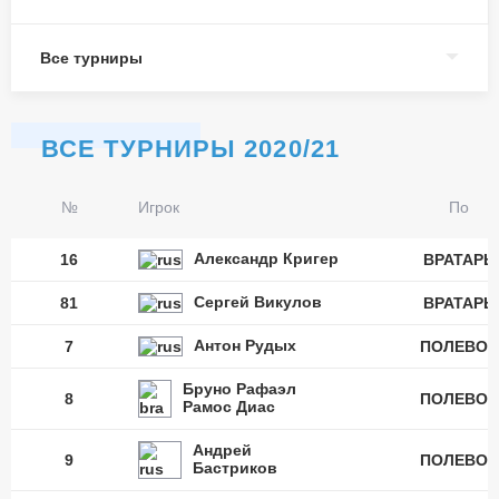
Все турниры
ВСЕ ТУРНИРЫ 2020/21
№
Игрок
По
Александр Кригер
16
ВРАТАРЬ
Сергей Викулов
81
ВРАТАРЬ
Антон Рудых
7
ПОЛЕВОЙ
Бруно Рафаэл
8
ПОЛЕВОЙ
Рамос Диас
Андрей
9
ПОЛЕВОЙ
Бастриков