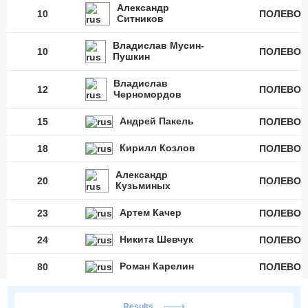
Александр
10
ПОЛЕВОЙ
Ситников
Владислав Мусин-
10
ПОЛЕВОЙ
Пушкин
Владислав
12
ПОЛЕВОЙ
Черномордов
Андрей Пакель
15
ПОЛЕВОЙ
Кирилл Козлов
18
ПОЛЕВОЙ
Александр
20
ПОЛЕВОЙ
Кузьминых
Артем Качер
23
ПОЛЕВОЙ
Никита Шевчук
24
ПОЛЕВОЙ
Роман Карелин
80
ПОЛЕВОЙ
Results